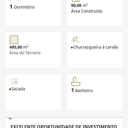
1
90,00
m²
Dormitório
Área Construída
495,00
m²
▸
Churrasqueira à carvão
Área do Terreno
▸
Sacada
1
Banheiro
EXCELENTE OPORTUNIDADE DE INVESTIMENTO