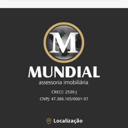
CRECI: 2539-J
CNPJ: 47.386.165/0001-07
Localização