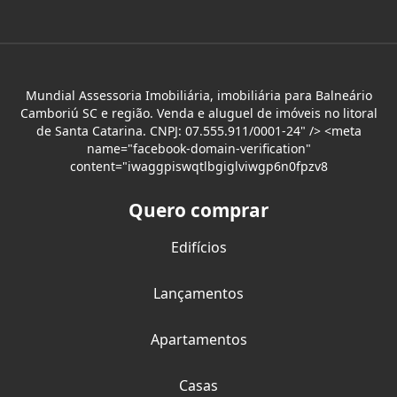
Mundial Assessoria Imobiliária, imobiliária para Balneário
Camboriú SC e região. Venda e aluguel de imóveis no litoral
de Santa Catarina. CNPJ: 07.555.911/0001-24" /> <meta
name="facebook-domain-verification"
content="iwaggpiswqtlbgiglviwgp6n0fpzv8
Quero comprar
Edifícios
Lançamentos
Apartamentos
Casas