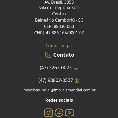
Av. Brasil, 3358
Sala 01 - Esq. Rua 3420
Centro
Balneário Camboriú - SC
CEP: 88330-063
CNPJ: 47.386.165/0001-07
Como chegar
Contato
(47) 3263-0023
(47) 98802-0537
imoveismundial@imoveismundial.com.br
Redes sociais