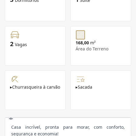
Dormitórios
Suíte
2
168,00
m²
Vagas
Área do Terreno
▸
Churrasqueira à carvão
▸
Sacada
Casa incrível, pronta para morar, com conforto,
segurança e economia!