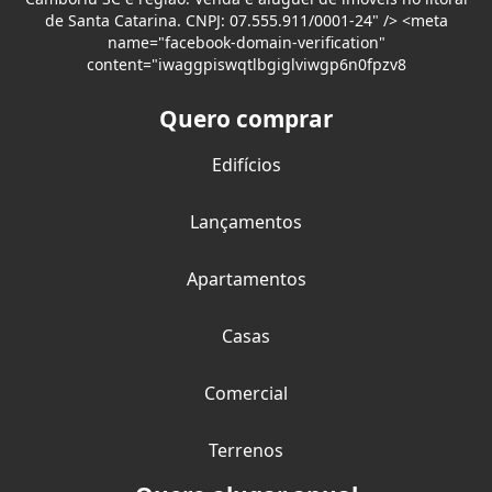
de Santa Catarina. CNPJ: 07.555.911/0001-24" /> <meta
name="facebook-domain-verification"
content="iwaggpiswqtlbgiglviwgp6n0fpzv8
Quero comprar
Edifícios
Lançamentos
Apartamentos
Casas
Comercial
Terrenos