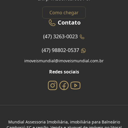
Como chegar
Contato
(47) 3263-0023
(47) 98802-0537
imoveismundial@imoveismundial.com.br
Redes sociais
Mundial Assessoria Imobiliária, imobiliária para Balneário
Camboriú SC e região. Venda e aluguel de imóveis no litoral