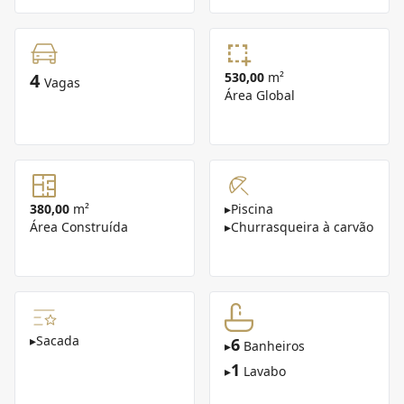
4
530,00
m²
Vagas
Área Global
380,00
m²
▸
Piscina
Área Construída
▸
Churrasqueira à carvão
▸
Sacada
6
▸
Banheiros
1
▸
Lavabo