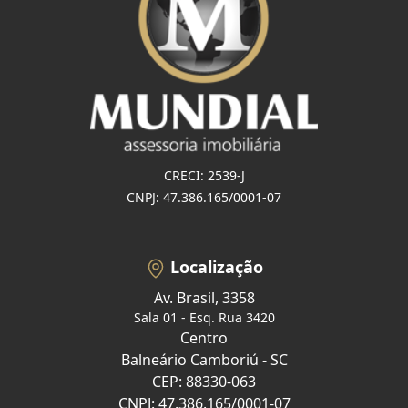
CRECI: 2539-J
CNPJ: 47.386.165/0001-07
Localização
Av. Brasil, 3358
Sala 01 - Esq. Rua 3420
Centro
Balneário Camboriú - SC
CEP: 88330-063
CNPJ: 47.386.165/0001-07