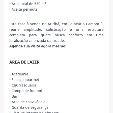
• Área total de 530 m²
• Aceita permuta
Esta casa à venda no Ariribá, em Balneário Camboriú,
reúne amplitude, sofisticação e uma estrutura
completa para quem busca conforto em uma
localização valorizada da cidade.
Agende sua visita agora mesmo!
ÁREA DE LAZER
• Academia
• Espaço gourmet
• Churrasqueira
• Campo de futebol
• Bar
• Área de convivência
• Guarita de segurança
• Circuito interno de câmeras