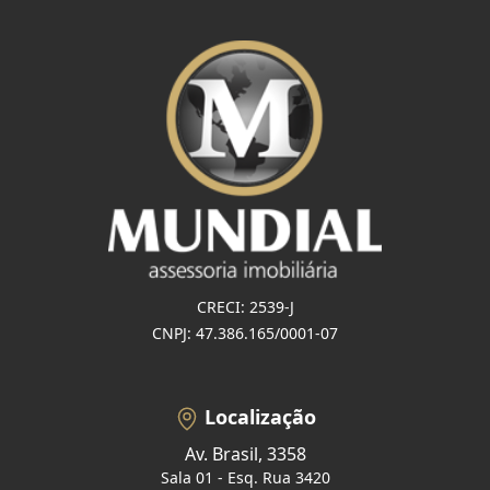
CRECI: 2539-J
CNPJ: 47.386.165/0001-07
Localização
Av. Brasil, 3358
Sala 01 - Esq. Rua 3420