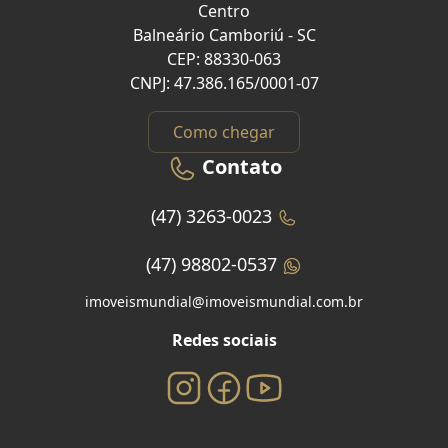
Centro
Balneário Camboriú - SC
CEP: 88330-063
CNPJ: 47.386.165/0001-07
Como chegar
Contato
(47) 3263-0023
(47) 98802-0537
imoveismundial@imoveismundial.com.br
Redes sociais