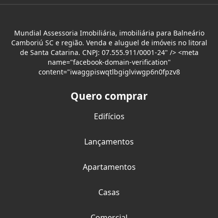
Mundial Assessoria Imobiliária, imobiliária para Balneário
Camboriú SC e região. Venda e aluguel de imóveis no litoral
de Santa Catarina. CNPJ: 07.555.911/0001-24" /> <meta
name="facebook-domain-verification"
content="iwaggpiswqtlbgiglviwgp6n0fpzv8
Quero comprar
Edifícios
Lançamentos
Apartamentos
Casas
Comercial