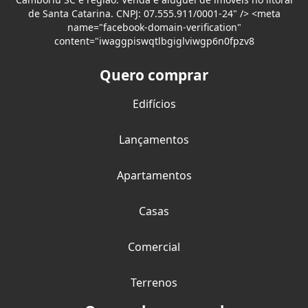
de Santa Catarina. CNPJ: 07.555.911/0001-24" /> <meta
name="facebook-domain-verification"
content="iwaggpiswqtlbgiglviwgp6n0fpzv8
Quero comprar
Edifícios
Lançamentos
Apartamentos
Casas
Comercial
Terrenos