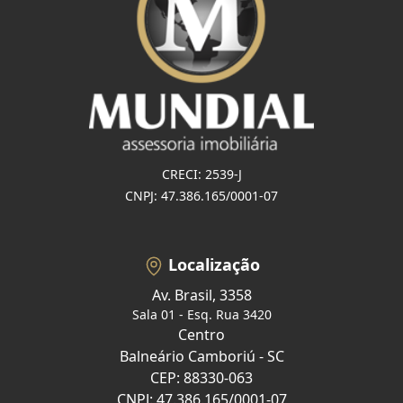
CRECI: 2539-J
CNPJ: 47.386.165/0001-07
Localização
Av. Brasil, 3358
Sala 01 - Esq. Rua 3420
Centro
Balneário Camboriú - SC
CEP: 88330-063
CNPJ: 47.386.165/0001-07