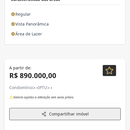
Regular
Vista Panorâmica
Área de Lazer
A partir de:
R$ 890.000,00
Condomínio:
- -
IPTU:
- -
Valores sujeitos a alteração sem aviso prévio.
Compartilhar imóvel