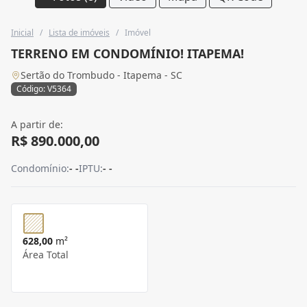
Inicial
/
Lista de imóveis
/
Imóvel
TERRENO EM CONDOMÍNIO! ITAPEMA!
Sertão do Trombudo - Itapema - SC
Código: V5364
A partir de:
R$ 890.000,00
Condomínio:
- -
IPTU:
- -
628,00
m²
Área Total