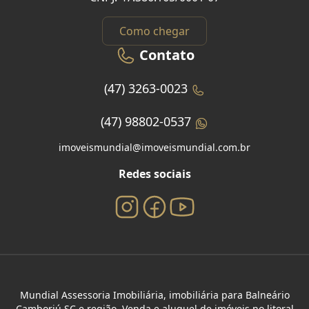
Como chegar
Contato
(47) 3263-0023
(47) 98802-0537
imoveismundial@imoveismundial.com.br
Redes sociais
Mundial Assessoria Imobiliária, imobiliária para Balneário
Camboriú SC e região. Venda e aluguel de imóveis no litoral