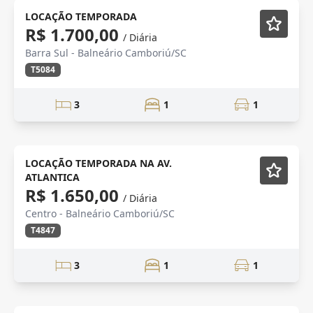
Mobiliado
LOCAÇÃO TEMPORADA
R$ 1.700,00
/ Diária
Barra Sul - Balneário Camboriú/SC
T5084
3
1
1
Mobiliado
LOCAÇÃO TEMPORADA NA AV.
ATLANTICA
R$ 1.650,00
/ Diária
Centro - Balneário Camboriú/SC
T4847
3
1
1