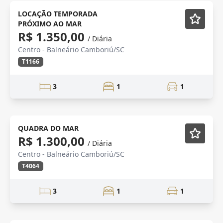
Mobiliado
LOCAÇÃO TEMPORADA
PRÓXIMO AO MAR
R$ 1.350,00
/ Diária
Centro - Balneário Camboriú/SC
T1166
3
1
1
Mobiliado
QUADRA DO MAR
R$ 1.300,00
/ Diária
Centro - Balneário Camboriú/SC
T4064
3
1
1