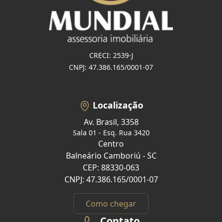
CRECI: 2539-J
CNPJ: 47.386.165/0001-07
Localização
Av. Brasil, 3358
Sala 01 - Esq. Rua 3420
Centro
Balneário Camboriú - SC
CEP: 88330-063
CNPJ: 47.386.165/0001-07
Como chegar
Contato