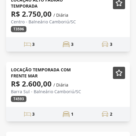
TEMPORADA
R$ 2.750,00
/ Diária
Centro - Balneário Camboriú/SC
T3596
3
3
3
Mobiliado
LOCAÇÃO TEMPORADA COM
FRENTE MAR
R$ 2.600,00
/ Diária
Barra Sul - Balneário Camboriú/SC
T4593
3
1
2