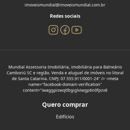
imoveismundial@imoveismundial.com.br
Redes sociais
Mundial Assessoria Imobiliária, imobiliária para Balneário
Camboriú SC e região. Venda e aluguel de imóveis no litoral
de Santa Catarina. CNPJ: 07.555.911/0001-24" /> <meta
name="facebook-domain-verification"
content="iwaggpiswqtlbgiglviwgp6n0fpzv8
Quero comprar
Edifícios