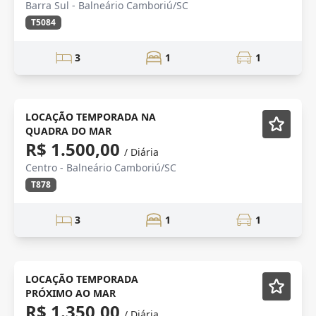
Barra Sul - Balneário Camboriú/SC
T5084
3
1
1
TEMPORADA
Mobiliado
LOCAÇÃO TEMPORADA NA
QUADRA DO MAR
R$ 1.500,00
/ Diária
Centro - Balneário Camboriú/SC
T878
3
1
1
Mobiliado
LOCAÇÃO TEMPORADA
PRÓXIMO AO MAR
R$ 1.350,00
/ Diária