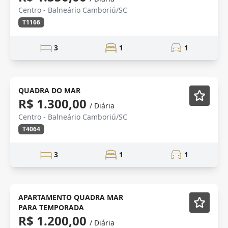
Centro - Balneário Camboriú/SC
T1166
3
1
1
Mobiliado
QUADRA DO MAR
R$ 1.300,00
/ Diária
Centro - Balneário Camboriú/SC
T4064
3
1
1
Mobiliado
APARTAMENTO QUADRA MAR
PARA TEMPORADA
R$ 1.200,00
/ Diária