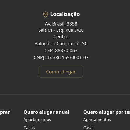
Localização
Av. Brasil, 3358
Sala 01 - Esq. Rua 3420
Centro
Balneário Camboriú - SC
CEP: 88330-063
CNPJ: 47.386.165/0001-07
Como chegar
prar
Quero alugar anual
Quero alugar por t
Apartamentos
Apartamentos
s
Casas
Casas