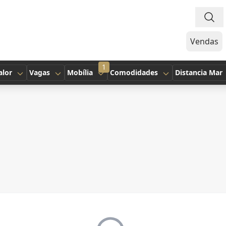
Vendas
1
alor
Vagas
Mobília
Comodidades
Distancia Mar