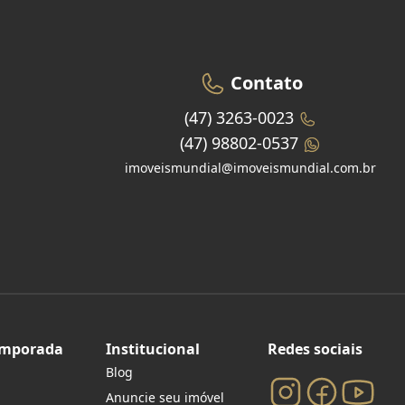
Contato
(47) 3263-0023
(47) 98802-0537
imoveismundial@imoveismundial.com.br
emporada
Institucional
Redes sociais
Blog
Anuncie seu imóvel