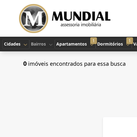
1
1
Cidades
Bairros
Apartamentos
Dormitórios
V
0
imóveis encontrados para essa busca