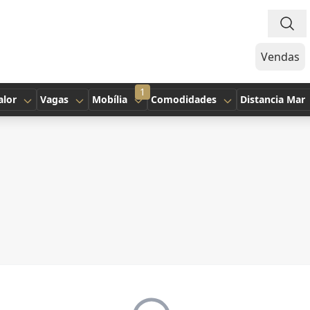
Vendas
1
alor
Vagas
Mobília
Comodidades
Distancia Mar