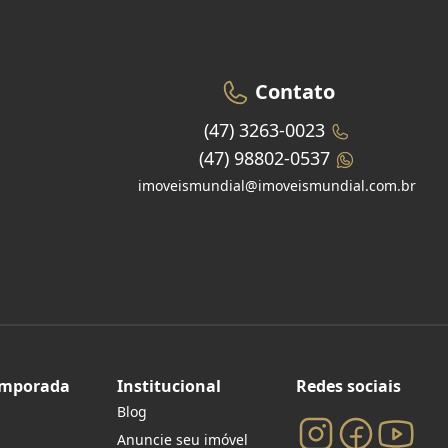
Contato
(47) 3263-0023
(47) 98802-0537
imoveismundial@imoveismundial.com.br
emporada
Institucional
Redes sociais
Blog
Anuncie seu imóvel