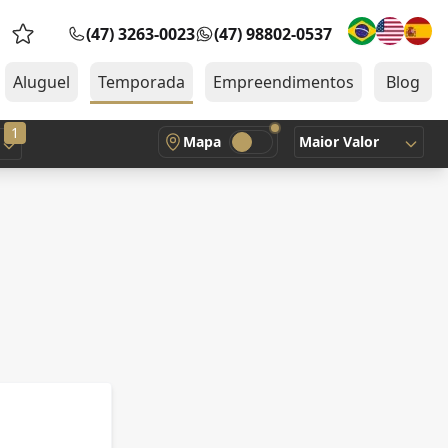
(47) 3263-0023
(47) 98802-0537
Favoritos (0 itens)
Aluguel
Temporada
Empreendimentos
Blog
1
Mapa
Maior Valor