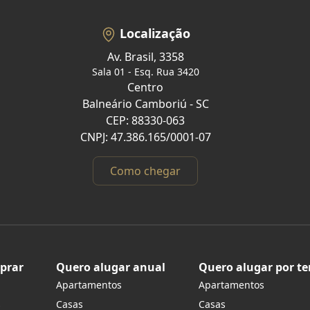
Localização
Av. Brasil, 3358
Sala 01 - Esq. Rua 3420
Centro
Balneário Camboriú - SC
CEP: 88330-063
CNPJ: 47.386.165/0001-07
Como chegar
prar
Quero alugar anual
Quero alugar por t
Apartamentos
Apartamentos
s
Casas
Casas