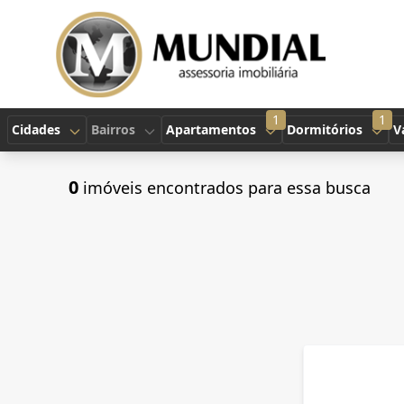
1
1
Cidades
Bairros
Apartamentos
Dormitórios
V
0
imóveis encontrados para essa busca