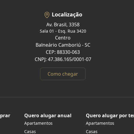
Localização
Av. Brasil, 3358
Sala 01 - Esq. Rua 3420
Centro
Balneário Camboriú - SC
CEP: 88330-063
CNPJ: 47.386.165/0001-07
Como chegar
prar
Quero alugar anual
Quero alugar por t
Apartamentos
Apartamentos
s
Casas
Casas