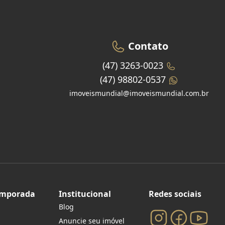
Contato
(47) 3263-0023
(47) 98802-0537
imoveismundial@imoveismundial.com.br
emporada
Institucional
Redes sociais
Blog
Anuncie seu imóvel