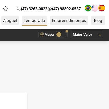
(47) 3263-0023
(47) 98802-0537
Favoritos (0 itens)
Aluguel
Temporada
Empreendimentos
Blog
Mapa
Maior Valor