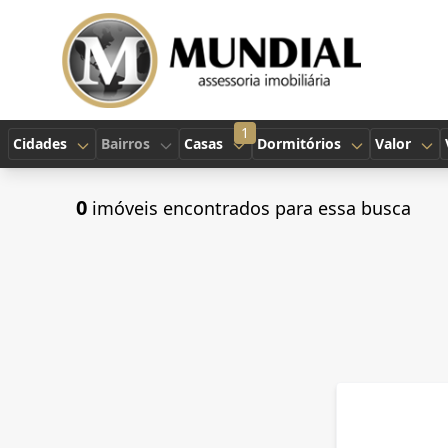
1
Cidades
Bairros
Casas
Dormitórios
Valor
0
imóveis encontrados para essa busca