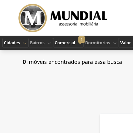
1
Cidades
Bairros
Comercial
Dormitórios
Valor
0
imóveis encontrados para essa busca