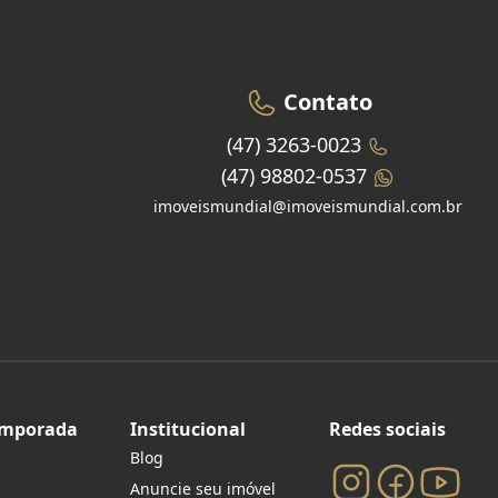
Contato
(47) 3263-0023
(47) 98802-0537
imoveismundial@imoveismundial.com.br
emporada
Institucional
Redes sociais
Blog
Anuncie seu imóvel