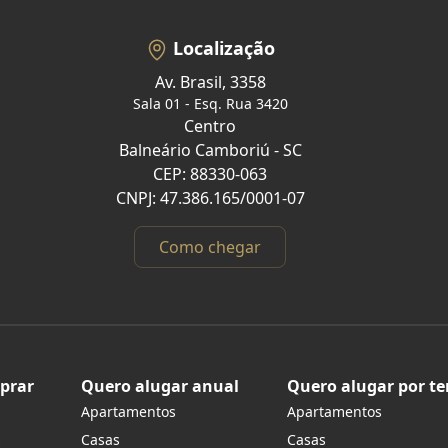
Localização
Av. Brasil, 3358
Sala 01 - Esq. Rua 3420
Centro
Balneário Camboriú - SC
CEP: 88330-063
CNPJ: 47.386.165/0001-07
Como chegar
prar
Quero alugar anual
Quero alugar por t
Apartamentos
Apartamentos
s
Casas
Casas