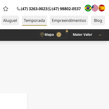
(47) 3263-0023
(47) 98802-0537
Favoritos (0 itens)
Aluguel
Temporada
Empreendimentos
Blog
Mapa
Maior Valor