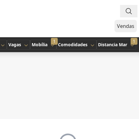
Vendas
1
1
Vagas
Mobília
Comodidades
Distancia Mar