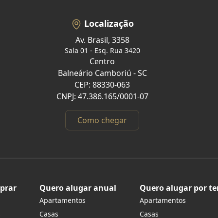
Localização
Av. Brasil, 3358
Sala 01 - Esq. Rua 3420
Centro
Balneário Camboriú - SC
CEP: 88330-063
CNPJ: 47.386.165/0001-07
Como chegar
prar
Quero alugar anual
Quero alugar por t
Apartamentos
Apartamentos
s
Casas
Casas