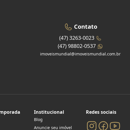
Contato
(47) 3263-0023
(47) 98802-0537
imoveismundial@imoveismundial.com.br
emporada
Institucional
Redes sociais
Blog
Anuncie seu imóvel