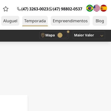
(47) 3263-0023
(47) 98802-0537
Favoritos (0 itens)
Aluguel
Temporada
Empreendimentos
Blog
Mapa
Maior Valor