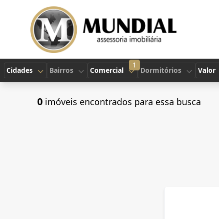
1
Cidades
Bairros
Comercial
Dormitórios
Valor
0
imóveis encontrados para essa busca