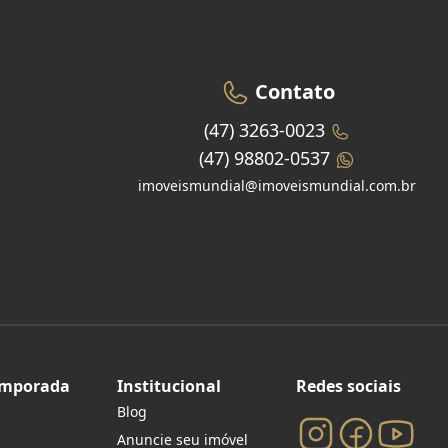
Contato
(47) 3263-0023
(47) 98802-0537
imoveismundial@imoveismundial.com.br
emporada
Institucional
Redes sociais
Blog
Anuncie seu imóvel