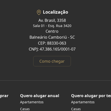
Localização
Av. Brasil, 3358
Sala 01 - Esq. Rua 3420
Centro
Balneário Camboriú - SC
CEP: 88330-063
CNPJ: 47.386.165/0001-07
Como chegar
prar
Quero alugar anual
Quero alugar por t
Apartamentos
Apartamentos
s
Casas
Casas