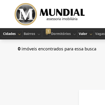
1
Cidades
Bairros
Dormitórios
Valor
Vagas
0
imóveis encontrados para essa busca