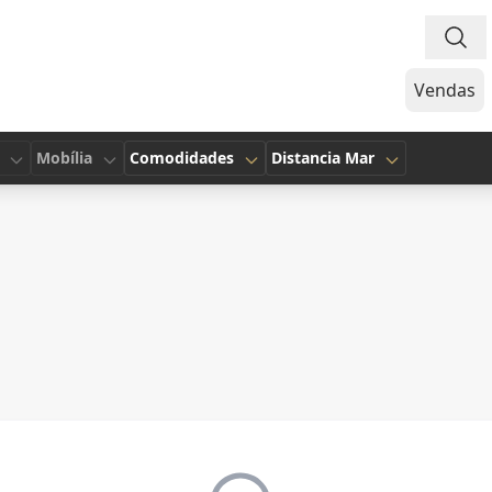
Vendas
Mobília
Comodidades
Distancia Mar