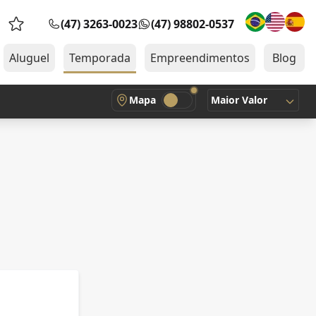
(47) 3263-0023
(47) 98802-0537
Favoritos (0 itens)
Aluguel
Temporada
Empreendimentos
Blog
Mapa
Maior Valor