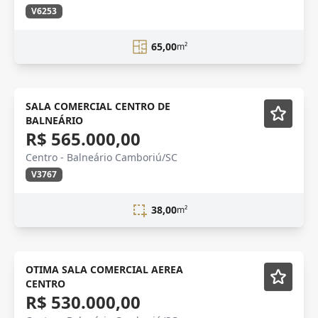
V6253
65,00
m²
OPORTUNIDADE
SALA COMERCIAL CENTRO DE
BALNEÁRIO
R$ 565.000,00
Centro - Balneário Camboriú/SC
V3767
38,00
m²
CENTRO
OTIMA SALA COMERCIAL AEREA
CENTRO
R$ 530.000,00