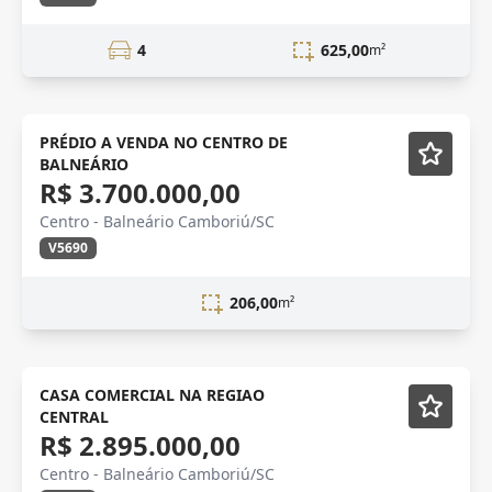
4
625,00
m²
VENDA
PRÉDIO A VENDA NO CENTRO DE
BALNEÁRIO
R$ 3.700.000,00
Centro - Balneário Camboriú/SC
V5690
206,00
m²
Semi-mobiliado
CASA COMERCIAL NA REGIAO
CENTRAL
R$ 2.895.000,00
Centro - Balneário Camboriú/SC