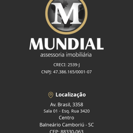
CRECI: 2539-J
CNPJ: 47.386.165/0001-07
Localização
Av. Brasil, 3358
Sala 01 - Esq. Rua 3420
Centro
Balneário Camboriú - SC
CEP: 88330-063