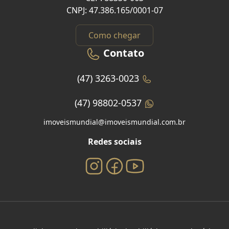
CNPJ: 47.386.165/0001-07
Como chegar
Contato
(47) 3263-0023
(47) 98802-0537
imoveismundial@imoveismundial.com.br
Redes sociais