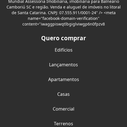
Mundial Assessoria Imobiliária, imobiliária para Balneário
Camboriú SC e região. Venda e aluguel de imóveis no litoral
de Santa Catarina. CNPJ: 07.555.911/0001-24" /> <meta
name="facebook-domain-verification"
content="iwaggpiswqtlbgiglviwgp6n0fpzv8
Quero comprar
Edifícios
Lançamentos
Apartamentos
Casas
Comercial
Terrenos