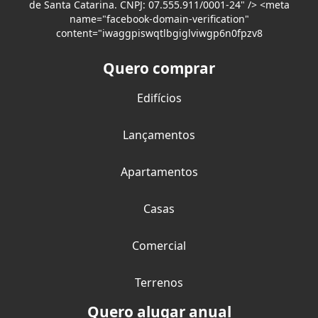
de Santa Catarina. CNPJ: 07.555.911/0001-24" /> <meta
name="facebook-domain-verification"
content="iwaggpiswqtlbgiglviwgp6n0fpzv8
Quero comprar
Edifícios
Lançamentos
Apartamentos
Casas
Comercial
Terrenos
Quero alugar anual