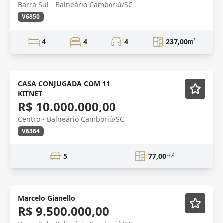
Barra Sul - Balneário Camboriú/SC
V6850
4
4
4
237,00
m²
Mobiliado
CASA CONJUGADA COM 11
KITNET
R$ 10.000.000,00
Centro - Balneário Camboriú/SC
V6364
5
77,00
m²
Marcelo Gianello
R$ 9.500.000,00