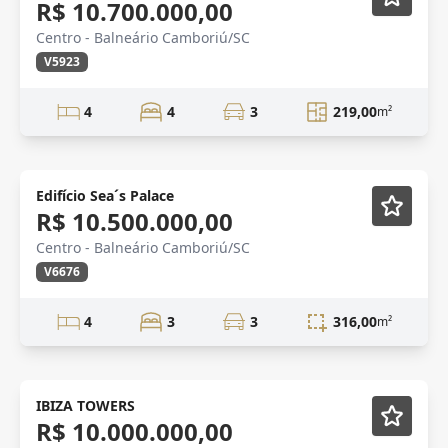
R$ 10.700.000,00
Centro - Balneário Camboriú/SC
V5923
4
4
3
219,00
m²
Edifício Sea´s Palace
R$ 10.500.000,00
Centro - Balneário Camboriú/SC
V6676
4
3
3
316,00
m²
Novidade
IBIZA TOWERS
R$ 10.000.000,00