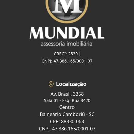
CRECI: 2539-J
CNPJ: 47.386.165/0001-07
Localização
Av. Brasil, 3358
Sala 01 - Esq. Rua 3420
Centro
Balneário Camboriú - SC
CEP: 88330-063
CNPJ: 47.386.165/0001-07