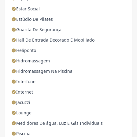
Estar Social
Estúdio De Pilates
Guarita De Segurança
Hall De Entrada Decorado E Mobiliado
Heliponto
Hidromassagem
Hidromassagem Na Piscina
Interfone
Internet
Jacuzzi
Lounge
Medidores De água, Luz E Gás Individuais
Piscina