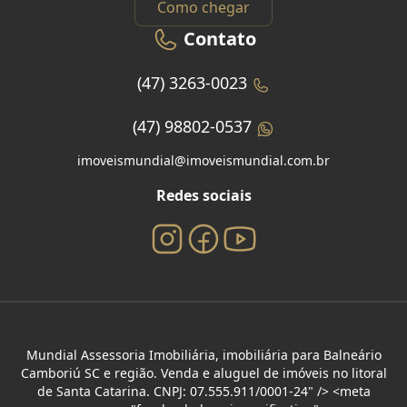
Como chegar
Contato
(47) 3263-0023
(47) 98802-0537
imoveismundial@imoveismundial.com.br
Redes sociais
Mundial Assessoria Imobiliária, imobiliária para Balneário
Camboriú SC e região. Venda e aluguel de imóveis no litoral
de Santa Catarina. CNPJ: 07.555.911/0001-24" /> <meta