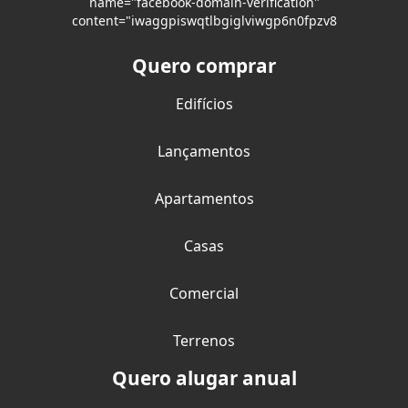
name="facebook-domain-verification"
content="iwaggpiswqtlbgiglviwgp6n0fpzv8
Quero comprar
Edifícios
Lançamentos
Apartamentos
Casas
Comercial
Terrenos
Quero alugar anual