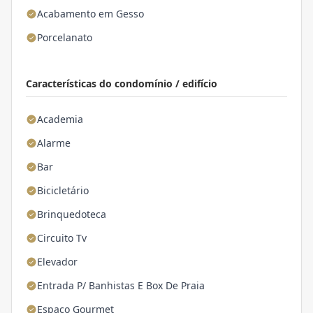
Acabamento em Gesso
Porcelanato
Características do condomínio / edifício
Academia
Alarme
Bar
Bicicletário
Brinquedoteca
Circuito Tv
Elevador
Entrada P/ Banhistas E Box De Praia
Espaço Gourmet