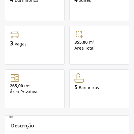
Dormitórios
Suítes
3
355,00
m²
Vagas
Área Total
265,00
m²
5
Banheiros
Área Privativa
Descrição