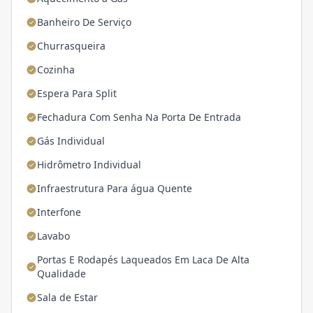
Banheiro De Serviço
Churrasqueira
Cozinha
Espera Para Split
Fechadura Com Senha Na Porta De Entrada
Gás Individual
Hidrômetro Individual
Infraestrutura Para água Quente
Interfone
Lavabo
Portas E Rodapés Laqueados Em Laca De Alta
Qualidade
Sala de Estar