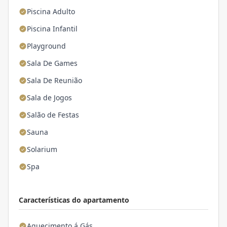
Piscina Adulto
Piscina Infantil
Playground
Sala De Games
Sala De Reunião
Sala de Jogos
Salão de Festas
Sauna
Solarium
Spa
Características do apartamento
Aquecimento á Gás