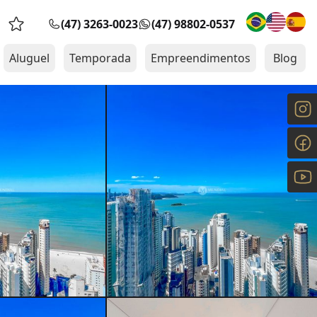
(47) 3263-0023
(47) 98802-0537
Favoritos (0 itens)
Aluguel
Temporada
Empreendimentos
Blog