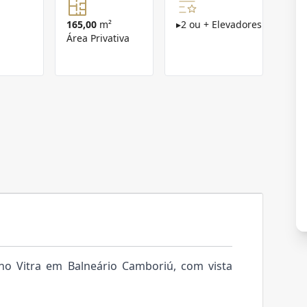
165,00
m²
▸
2 ou + Elevadores
Área Privativa
o Vitra em Balneário Camboriú, com vista