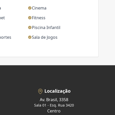
a
Cinema
met
Fitness
Piscina Infantil
portes
Sala de Jogos
Localização
Av. Brasil, 3358
Sala 01 - Esq. Rua 3420
Centro