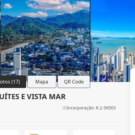
Fotos (17)
Mapa
QR Code
ÍTES E VISTA MAR
Incorporação: R.2-56503