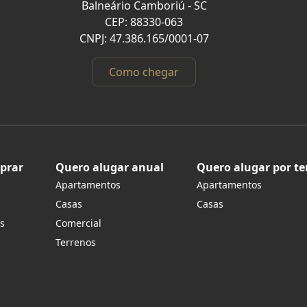
Balneário Camboriú - SC
CEP: 88330-063
CNPJ: 47.386.165/0001-07
Como chegar
prar
Quero alugar anual
Quero alugar por t
Apartamentos
Apartamentos
s
Casas
Casas
s
Comercial
Terrenos