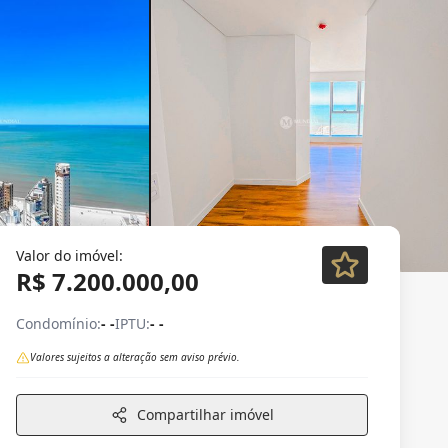
Valor do imóvel:
R$ 7.200.000,00
Condomínio:
- -
IPTU:
- -
Valores sujeitos a alteração sem aviso prévio.
Compartilhar imóvel