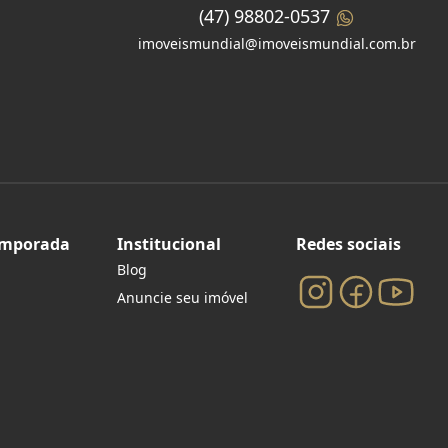
(47) 98802-0537
imoveismundial@imoveismundial.com.br
emporada
Institucional
Redes sociais
Blog
Anuncie seu imóvel