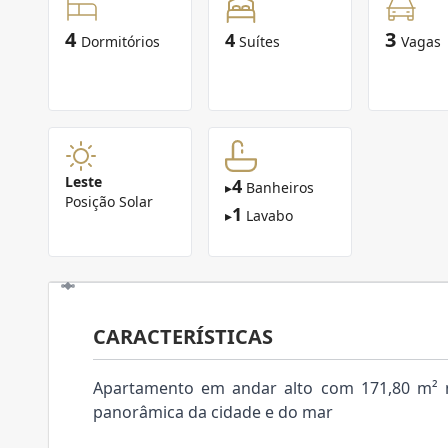
4
3
4
Dormitórios
Suítes
Vagas
Leste
4
▸
Banheiros
Posição Solar
1
▸
Lavabo
CARACTERÍSTICAS
Apartamento em andar alto com 171,80 m² n
panorâmica da cidade e do mar