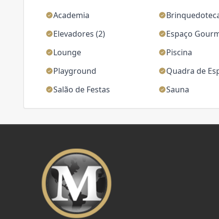
Academia
Brinquedotec
Elevadores (2)
Espaço Gour
Lounge
Piscina
Playground
Quadra de Es
Salão de Festas
Sauna