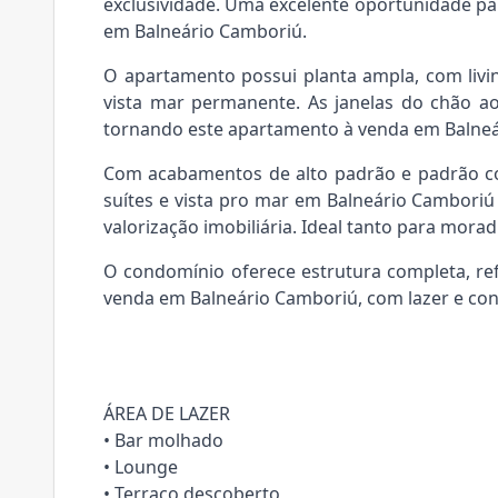
exclusividade. Uma excelente oportunidade p
em Balneário Camboriú.
O apartamento possui planta ampla, com livin
vista mar permanente. As janelas do chão ao
tornando este apartamento à venda em Balneár
Com acabamentos de alto padrão e padrão co
suítes e vista pro mar em Balneário Camboriú
valorização imobiliária. Ideal tanto para mora
O condomínio oferece estrutura completa, r
venda em Balneário Camboriú, com lazer e conv
ÁREA DE LAZER
• Bar molhado
• Lounge
• Terraço descoberto