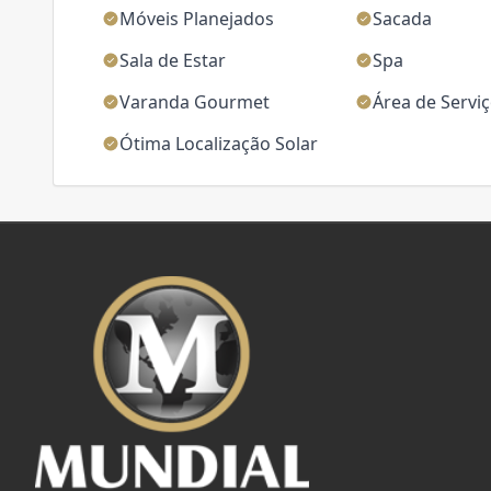
Móveis Planejados
Sacada
Sala de Estar
Spa
Varanda Gourmet
Área de Servi
Ótima Localização Solar