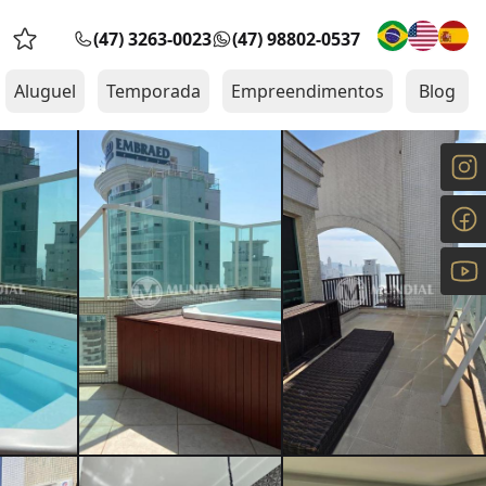
(47) 3263-0023
(47) 98802-0537
Favoritos (0 itens)
Aluguel
Temporada
Empreendimentos
Blog