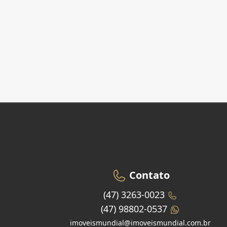
Contato
(47) 3263-0023
(47) 98802-0537
imoveismundial@imoveismundial.com.br