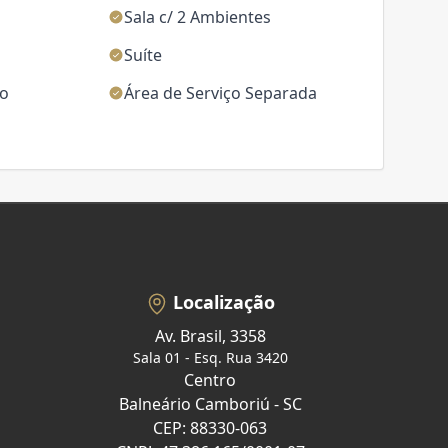
Sala c/ 2 Ambientes
Suíte
ço
Área de Serviço Separada
Localização
Av. Brasil, 3358
Sala 01 - Esq. Rua 3420
Centro
Balneário Camboriú - SC
CEP: 88330-063