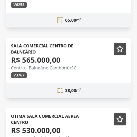
V6253
65,00
m²
OPORTUNIDADE
SALA COMERCIAL CENTRO DE
BALNEÁRIO
R$ 565.000,00
Centro - Balneário Camboriú/SC
V3767
38,00
m²
CENTRO
OTIMA SALA COMERCIAL AEREA
CENTRO
R$ 530.000,00