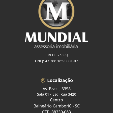
CRECI: 2539-J
CNPJ: 47.386.165/0001-07
Localização
Av. Brasil, 3358
Sala 01 - Esq. Rua 3420
Centro
Balneário Camboriú - SC
CEP: 88330-063