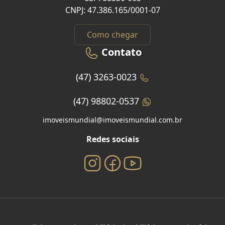
CNPJ: 47.386.165/0001-07
Como chegar
Contato
(47) 3263-0023
(47) 98802-0537
imoveismundial@imoveismundial.com.br
Redes sociais