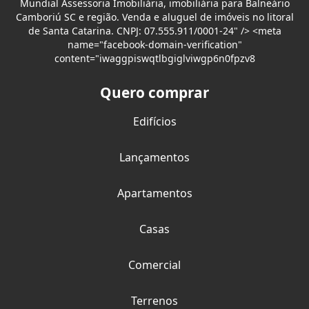
Mundial Assessoria Imobiliária, imobiliária para Balneário
Camboriú SC e região. Venda e aluguel de imóveis no litoral
de Santa Catarina. CNPJ: 07.555.911/0001-24" /> <meta
name="facebook-domain-verification"
content="iwaggpiswqtlbgiglviwgp6n0fpzv8
Quero comprar
Edifícios
Lançamentos
Apartamentos
Casas
Comercial
Terrenos