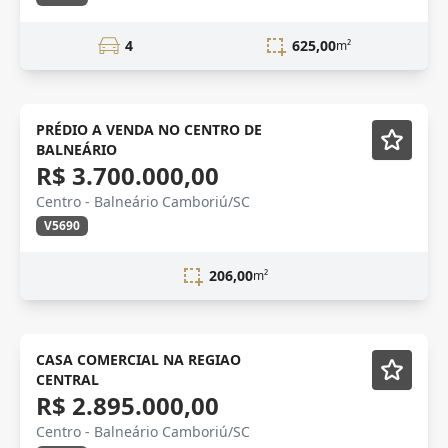
4
625,00
m²
VENDA
PRÉDIO A VENDA NO CENTRO DE
BALNEÁRIO
R$ 3.700.000,00
Centro - Balneário Camboriú/SC
V5690
206,00
m²
Semi-mobiliado
CASA COMERCIAL NA REGIAO
CENTRAL
R$ 2.895.000,00
Centro - Balneário Camboriú/SC