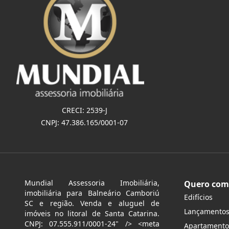
CRECI: 2539-J
CNPJ: 47.386.165/0001-07
Mundial Assessoria Imobiliária,
Quero com
imobiliária para Balneário Camboriú
Edifícios
SC e região. Venda e aluguel de
Lançamento
imóveis no litoral de Santa Catarina.
CNPJ: 07.555.911/0001-24" /> <meta
Apartamento