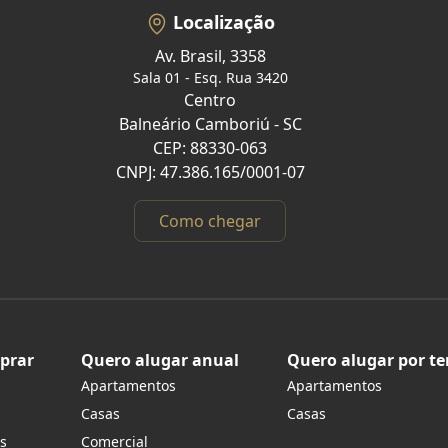
Localização
Av. Brasil, 3358
Sala 01 - Esq. Rua 3420
Centro
Balneário Camboriú - SC
CEP: 88330-063
CNPJ: 47.386.165/0001-07
Como chegar
prar
Quero alugar anual
Quero alugar por t
Apartamentos
Apartamentos
s
Casas
Casas
s
Comercial