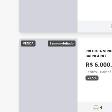
VENDA
Semi-mobiliado
PRÉDIO A VEN
BALNEÁRIO
R$ 6.000
Centro - Balne
V5776
4