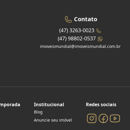
Contato
(47) 3263-0023
(47) 98802-0537
imoveismundial@imoveismundial.com.br
emporada
Institucional
Redes sociais
Blog
Anuncie seu imóvel