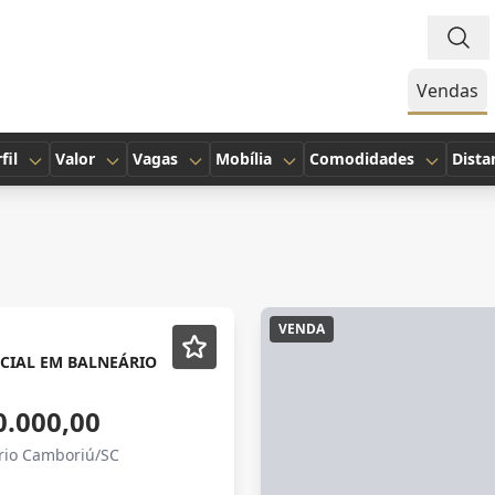
Vendas
fil
Valor
Vagas
Mobília
Comodidades
Dista
VENDA
CIAL EM BALNEÁRIO
0.000,00
ário Camboriú/SC