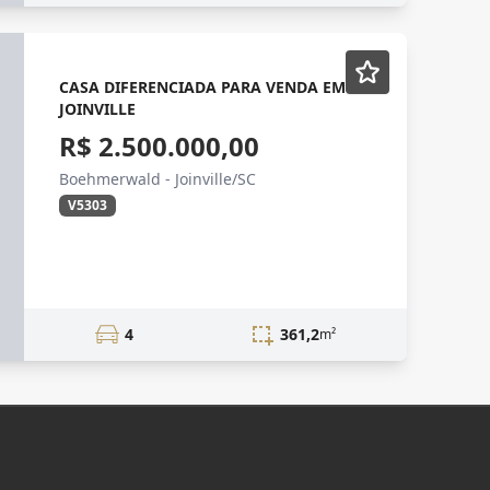
CASA DIFERENCIADA PARA VENDA EM
JOINVILLE
R$ 2.500.000,00
Boehmerwald - Joinville/SC
V5303
4
361,2
m²