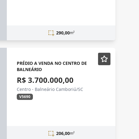
290,00
m²
PRÉDIO A VENDA NO CENTRO DE
BALNEÁRIO
R$ 3.700.000,00
Centro - Balneário Camboriú/SC
V5690
206,00
m²