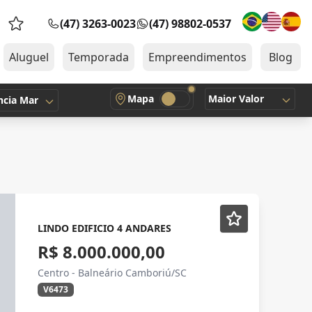
(47) 3263-0023
(47) 98802-0537
Favoritos (0 itens)
Aluguel
Temporada
Empreendimentos
Blog
Mapa
Maior Valor
ncia Mar
LINDO EDIFICIO 4 ANDARES
R$ 8.000.000,00
Centro - Balneário Camboriú/SC
V6473