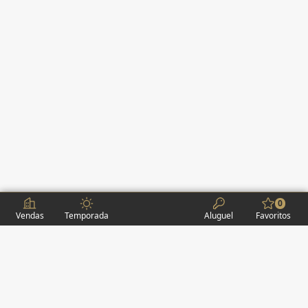
0
Vendas
Temporada
Aluguel
Favoritos