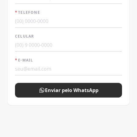
*
TELEFONE
CELULAR
*
E-MAIL
Enviar pelo WhatsApp