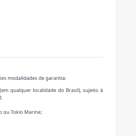
tes modalidades de garantia:
m qualquer localidade do Brasil), sujeito à
;
o ou Tokio Marine;