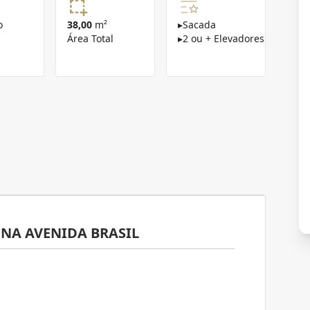
o
38,00
m²
▸
Sacada
Área Total
▸
2 ou + Elevadores
NA AVENIDA BRASIL