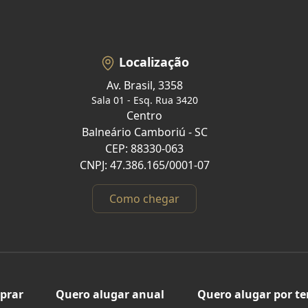
Localização
Av. Brasil, 3358
Sala 01 - Esq. Rua 3420
Centro
Balneário Camboriú - SC
CEP: 88330-063
CNPJ: 47.386.165/0001-07
Como chegar
prar
Quero alugar anual
Quero alugar por t