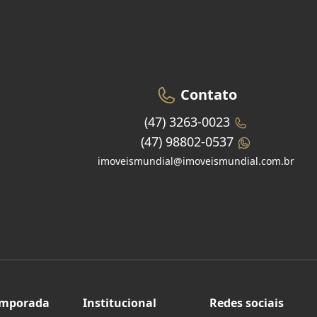
Contato
(47) 3263-0023
(47) 98802-0537
imoveismundial@imoveismundial.com.br
emporada
Institucional
Redes sociais