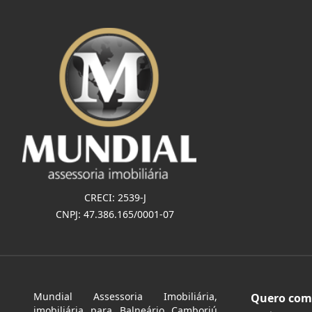
CRECI: 2539-J
CNPJ: 47.386.165/0001-07
Mundial Assessoria Imobiliária,
Quero com
imobiliária para Balneário Camboriú