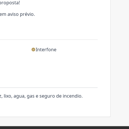
proposta!
sem aviso prévio.
Interfone
, lixo, agua, gas e seguro de incendio.