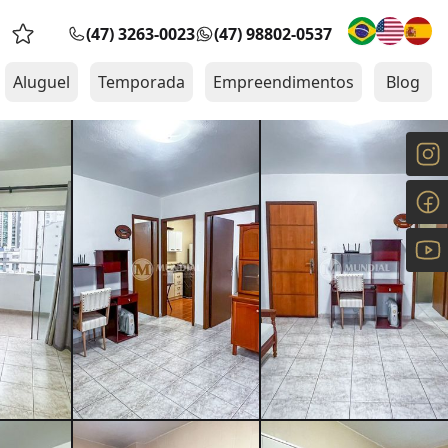
(47) 3263-0023
(47) 98802-0537
Favoritos (0 itens)
Aluguel
Temporada
Empreendimentos
Blog