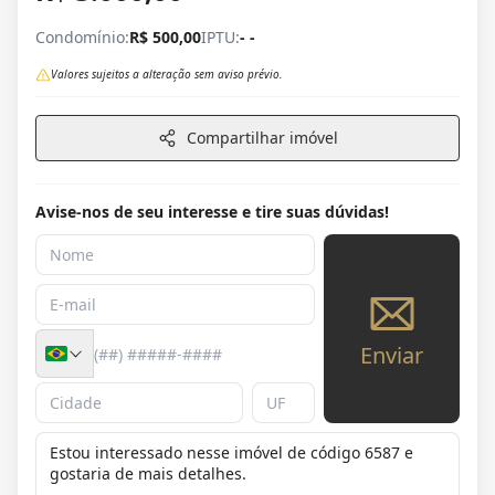
Condomínio:
R$ 500,00
IPTU:
- -
Valores sujeitos a alteração sem aviso prévio.
Compartilhar imóvel
Avise-nos de seu interesse e tire suas dúvidas!
Enviar