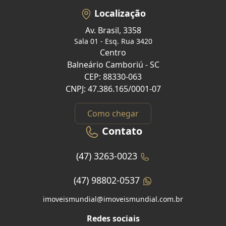
Localização
Av. Brasil, 3358
Sala 01 - Esq. Rua 3420
Centro
Balneário Camboriú - SC
CEP: 88330-063
CNPJ: 47.386.165/0001-07
Como chegar
Contato
(47) 3263-0023
(47) 98802-0537
imoveismundial@imoveismundial.com.br
Redes sociais