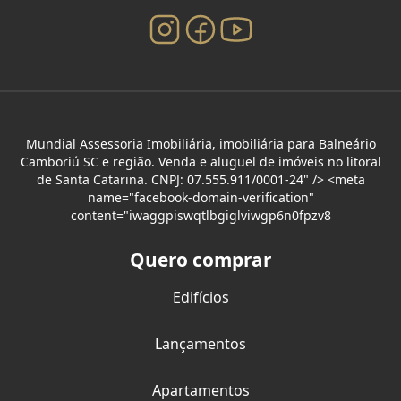
Mundial Assessoria Imobiliária, imobiliária para Balneário
Camboriú SC e região. Venda e aluguel de imóveis no litoral
de Santa Catarina. CNPJ: 07.555.911/0001-24" /> <meta
name="facebook-domain-verification"
content="iwaggpiswqtlbgiglviwgp6n0fpzv8
Quero comprar
Edifícios
Lançamentos
Apartamentos