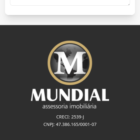
CRECI: 2539-J
CNPJ: 47.386.165/0001-07