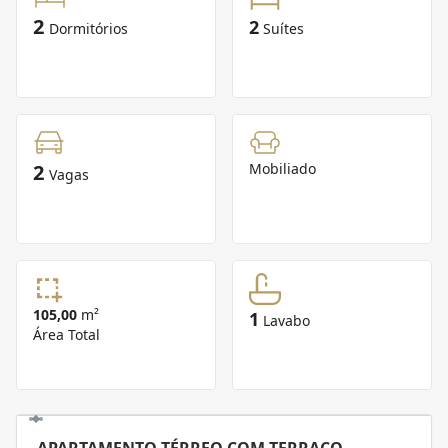
2
2
Dormitórios
Suítes
2
Mobiliado
Vagas
105,00
m²
1
Lavabo
Área Total