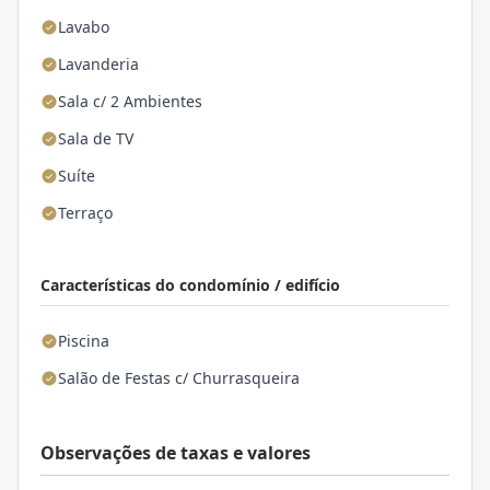
Lavabo
Lavanderia
Sala c/ 2 Ambientes
Sala de TV
Suíte
Terraço
Características do condomínio / edifício
Piscina
Salão de Festas c/ Churrasqueira
Observações de taxas e valores