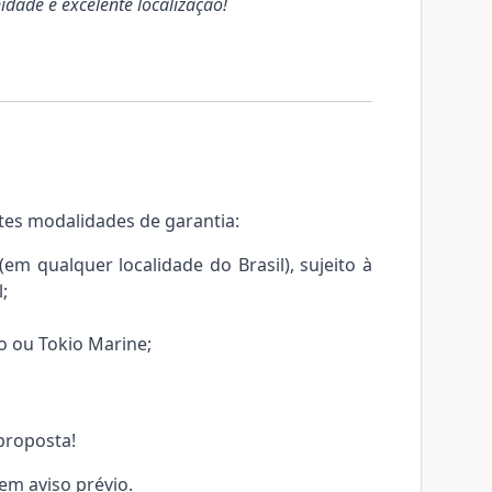
dade e excelente localização!
tes modalidades de garantia:
m qualquer localidade do Brasil), sujeito à
;
o ou Tokio Marine;
proposta!
sem aviso prévio.