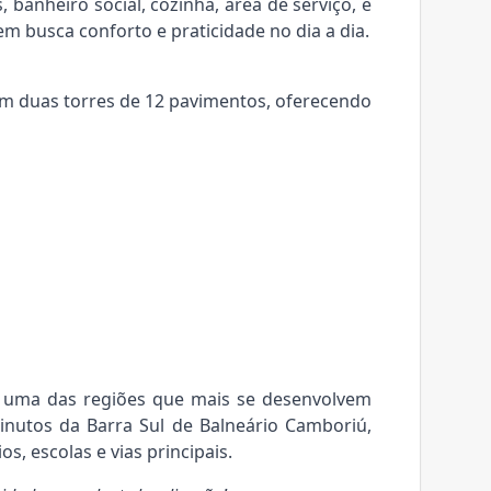
, banheiro social, cozinha, área de serviço, e
 busca conforto e praticidade no dia a dia.
m duas torres de 12 pavimentos, oferecendo
, uma das regiões que mais se desenvolvem
nutos da Barra Sul de Balneário Camboriú,
s, escolas e vias principais.