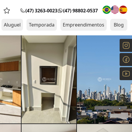
(47) 3263-0023
(47) 98802-0537
Favoritos (0 itens)
Aluguel
Temporada
Empreendimentos
Blog