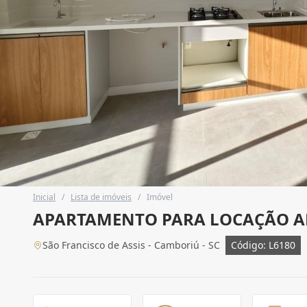
Inicial
/
Lista de imóveis
/
Imóvel
APARTAMENTO PARA LOCAÇÃO 
São Francisco de Assis - Camboriú - SC
Código: L6180