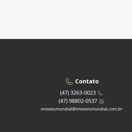
Contato
(47) 3263-0023
(47) 98802-0537
imoveismundial@imoveismundial.com.br