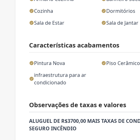
Cozinha
Dormitórios
Sala de Estar
Sala de Jantar
Características acabamentos
Pintura Nova
Piso Cerâmic
infraestrutura para ar
condicionado
Observações de taxas e valores
ALUGUEL DE R$3700,00 MAIS TAXAS DE CONDO
SEGURO INCÊNDIO