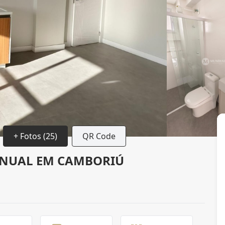
+ Fotos (25)
QR Code
ANUAL EM CAMBORIÚ