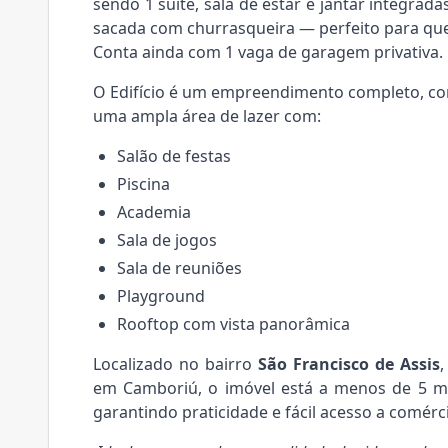
sendo 1 suíte, sala de estar e jantar integradas
sacada com churrasqueira — perfeito para quem
Conta ainda com 1 vaga de garagem privativa.
O Edifício é um empreendimento completo, co
uma ampla área de lazer com:
Salão de festas
Piscina
Academia
Sala de jogos
Sala de reuniões
Playground
Rooftop com vista panorâmica
Localizado no bairro
São Francisco de Assis
em Camboriú, o imóvel está a menos de 5 mi
garantindo praticidade e fácil acesso a comércio