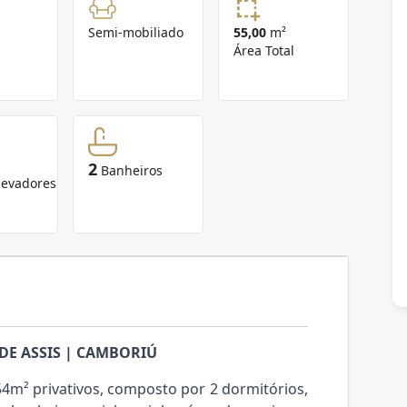
Semi-mobiliado
55,00
m²
Área Total
2
Banheiros
levadores
DE ASSIS | CAMBORIÚ
m² privativos, composto por 2 dormitórios,