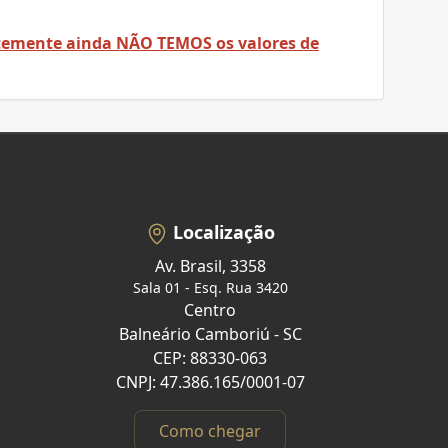
temente ainda NÃO TEMOS os valores de
Localização
Av. Brasil, 3358
Sala 01 - Esq. Rua 3420
Centro
Balneário Camboriú - SC
CEP: 88330-063
CNPJ: 47.386.165/0001-07
Como chegar