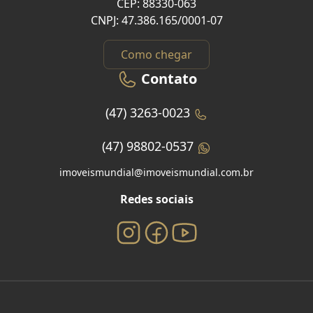
CEP: 88330-063
CNPJ: 47.386.165/0001-07
Como chegar
Contato
(47) 3263-0023
(47) 98802-0537
imoveismundial@imoveismundial.com.br
Redes sociais