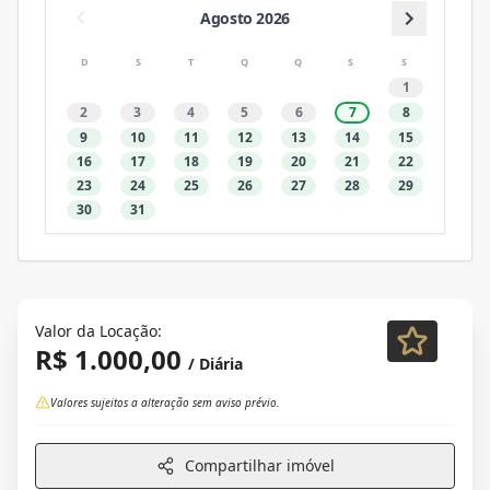
Agosto 2026
D
S
T
Q
Q
S
S
1
2
3
4
5
6
7
8
9
10
11
12
13
14
15
16
17
18
19
20
21
22
23
24
25
26
27
28
29
30
31
Valor da Locação:
R$ 1.000,00
/ Diária
Valores sujeitos a alteração sem aviso prévio.
Compartilhar imóvel