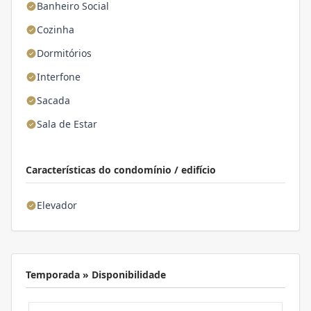
Banheiro Social
Cozinha
Dormitórios
Interfone
Sacada
Sala de Estar
Características do condomínio / edifício
Elevador
Temporada » Disponibilidade