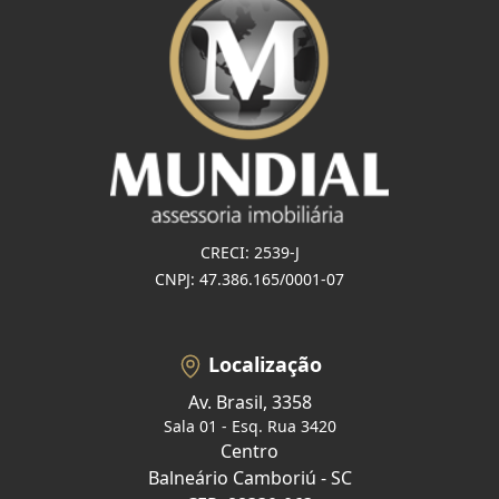
CRECI: 2539-J
CNPJ: 47.386.165/0001-07
Localização
Av. Brasil, 3358
Sala 01 - Esq. Rua 3420
Centro
Balneário Camboriú - SC