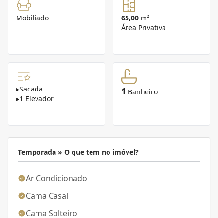
Mobiliado
65,00
m²
Área Privativa
▸
Sacada
1
Banheiro
▸
1 Elevador
Temporada » O que tem no imóvel?
Ar Condicionado
Cama Casal
Cama Solteiro