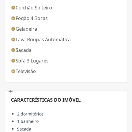
Colchão Solteiro
Fogão 4 Bocas
Geladeira
Lava-Roupas Automática
Sacada
Sofá 3 Lugares
Televisão
CARACTERÍSTICAS DO IMÓVEL
2 dormitórios
1 banheiro
Sacada