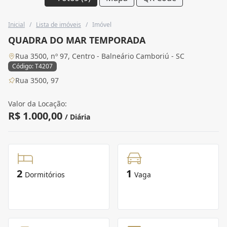
Inicial
/
Lista de imóveis
/
Imóvel
QUADRA DO MAR TEMPORADA
Rua 3500, nº 97, Centro - Balneário Camboriú - SC
Código: T4207
Rua 3500, 97
Valor da Locação:
R$ 1.000,00
/ Diária
2
1
Dormitórios
Vaga