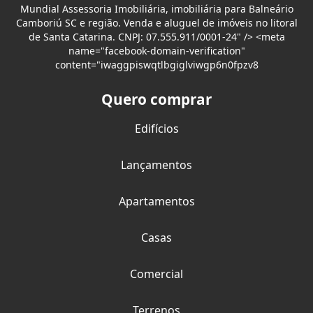
Mundial Assessoria Imobiliária, imobiliária para Balneário
Camboriú SC e região. Venda e aluguel de imóveis no litoral
de Santa Catarina. CNPJ: 07.555.911/0001-24" /> <meta
name="facebook-domain-verification"
content="iwaggpiswqtlbgiglviwgp6n0fpzv8
Quero comprar
Edifícios
Lançamentos
Apartamentos
Casas
Comercial
Terrenos