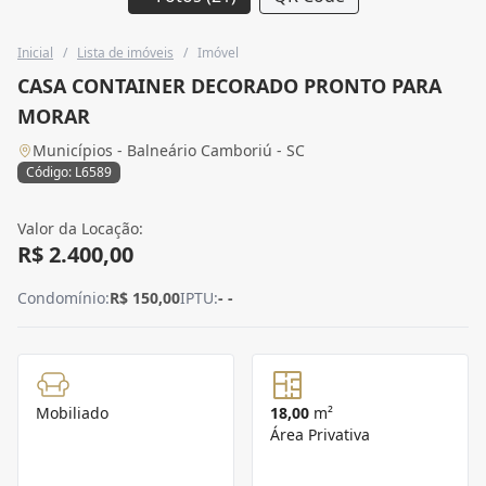
Inicial
/
Lista de imóveis
/
Imóvel
CASA CONTAINER DECORADO PRONTO PARA
MORAR
Municípios - Balneário Camboriú - SC
Código: L6589
Valor da Locação:
R$ 2.400,00
Condomínio:
R$ 150,00
IPTU:
- -
Mobiliado
18,00
m²
Área Privativa