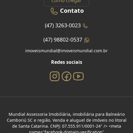
Como chegar
Contato
(47) 3263-0023
(47) 98802-0537
imoveismundial@imoveismundial.com.br
Redes sociais
Mundial Assessoria Imobiliária, imobiliária para Balneário
Camboriú SC e região. Venda e aluguel de imóveis no litoral
de Santa Catarina. CNPJ: 07.555.911/0001-24" /> <meta
name="facebook-domain-verification"