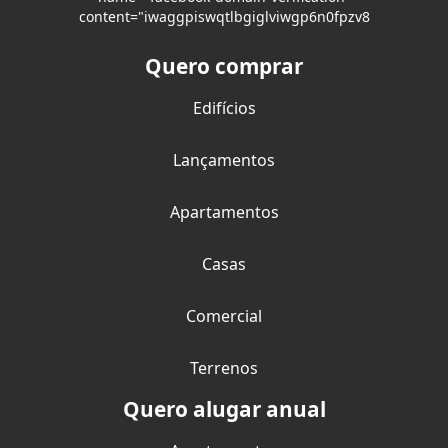
content="iwaggpiswqtlbgiglviwgp6n0fpzv8
Quero comprar
Edifícios
Lançamentos
Apartamentos
Casas
Comercial
Terrenos
Quero alugar anual