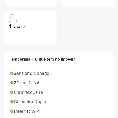
1
Lavabo
Temporada » O que tem no imóvel?
2
Ar Condicionado
2
Cama Casal
Churrasqueira
Geladeira Dupla
Internet Wi-fi