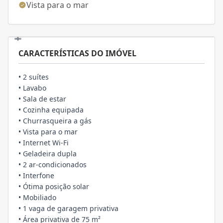
Vista para o mar
CARACTERÍSTICAS DO IMÓVEL
• 2 suítes
• Lavabo
• Sala de estar
• Cozinha equipada
• Churrasqueira a gás
• Vista para o mar
• Internet Wi-Fi
• Geladeira dupla
• 2 ar-condicionados
• Interfone
• Ótima posição solar
• Mobiliado
• 1 vaga de garagem privativa
• Área privativa de 75 m²