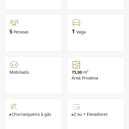
1
5
Pessoas
Vaga
Mobiliado
75,00
m²
Área Privativa
▸
Churrasqueira à gás
▸
2 ou + Elevadores