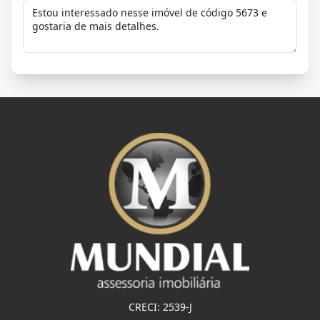
CRECI: 2539-J