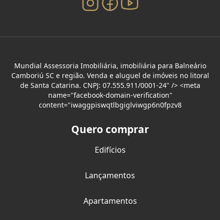
Mundial Assessoria Imobiliária, imobiliária para Balneário
Camboriú SC e região. Venda e aluguel de imóveis no litoral
de Santa Catarina. CNPJ: 07.555.911/0001-24" /> <meta
name="facebook-domain-verification"
content="iwaggpiswqtlbgiglviwgp6n0fpzv8
Quero comprar
Edifícios
Lançamentos
Apartamentos