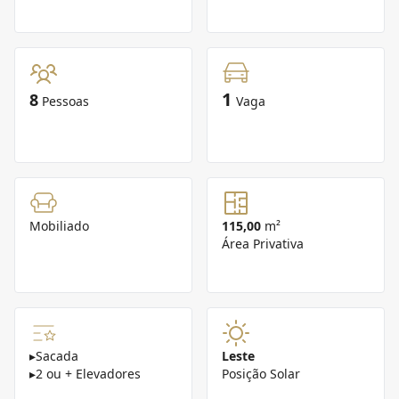
1
8
Pessoas
Vaga
Mobiliado
115,00
m²
Área Privativa
▸
Sacada
Leste
▸
2 ou + Elevadores
Posição Solar