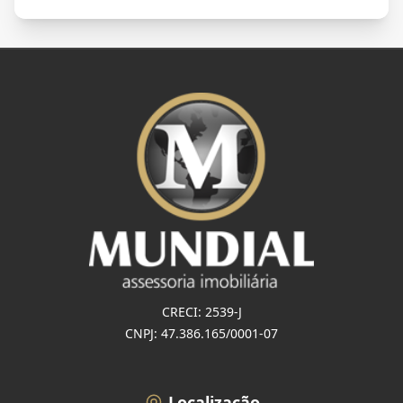
CRECI: 2539-J
CNPJ: 47.386.165/0001-07
Localização