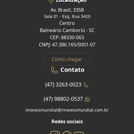
Av. Brasil, 3358
Sala 01 - Esq. Rua 3420
Centro
Balneário Camboriú - SC
CEP: 88330-063
CNPJ: 47.386.165/0001-07
Como chegar
Contato
(47) 3263-0023
(47) 98802-0537
imoveismundial@imoveismundial.com.br
Redes sociais