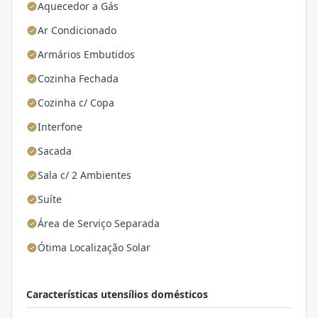
Aquecedor a Gás
Ar Condicionado
Armários Embutidos
Cozinha Fechada
Cozinha c/ Copa
Interfone
Sacada
Sala c/ 2 Ambientes
Suíte
Área de Serviço Separada
Ótima Localização Solar
Características utensílios domésticos