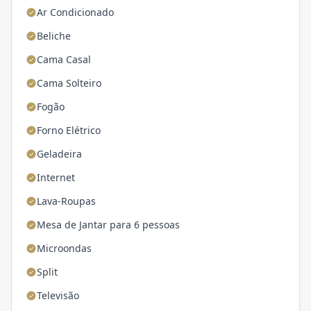
Ar Condicionado
Beliche
Cama Casal
Cama Solteiro
Fogão
Forno Elétrico
Geladeira
Internet
Lava-Roupas
Mesa de Jantar para 6 pessoas
Microondas
Split
Televisão