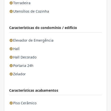
Torradeira
Utensílios de Cozinha
Características do condomínio / edifício
Elevador de Emergência
Hall
Hall Decorado
Portaria 24h
Zelador
Características acabamentos
Piso Cerâmico