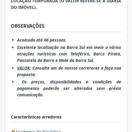
LOCAÇÃO TEMPORADA (O VALOR REFERE-SE A DIÁRIA
DO IMÓVEL).
OBSERVAÇÕES
Acomoda até 06 pessoas.
Excelente localização na Barra Sul em meio a vários
atrações turísticas com Teleférico, Barco Pirata,
Passarela da Barra e Mole da Barra Sul.
VALOR
: Consulte um de nossos corretores e faça sua
proposta;
Os preços, disponibilidades e condições de
pagamento poderão ser alterados sem prévia
comunicação.
Características arredores
Academia de Ginástica