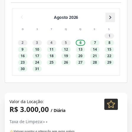
Agosto 2026
D
S
T
Q
Q
S
S
1
2
3
4
5
6
7
8
9
10
11
12
13
14
15
16
17
18
19
20
21
22
23
24
25
26
27
28
29
30
31
Valor da Locação:
R$ 3.000,00
/ Diária
Taxa de Limpeza:
- -
Valores sujeitos a alteração sem aviso prévio.