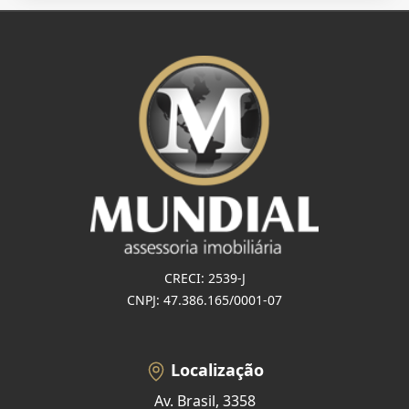
CRECI: 2539-J
CNPJ: 47.386.165/0001-07
Localização
Av. Brasil, 3358