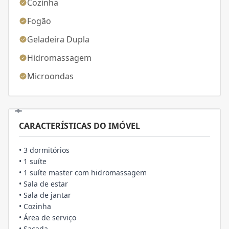
Cozinha
Fogão
Geladeira Dupla
Hidromassagem
Microondas
CARACTERÍSTICAS DO IMÓVEL
• 3 dormitórios
• 1 suíte
• 1 suíte master com hidromassagem
• Sala de estar
• Sala de jantar
• Cozinha
• Área de serviço
• Sacada