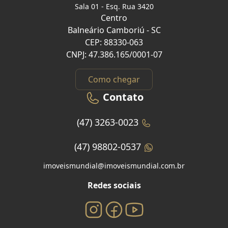
Sala 01 - Esq. Rua 3420
Centro
Balneário Camboriú - SC
CEP: 88330-063
CNPJ: 47.386.165/0001-07
Como chegar
Contato
(47) 3263-0023
(47) 98802-0537
imoveismundial@imoveismundial.com.br
Redes sociais