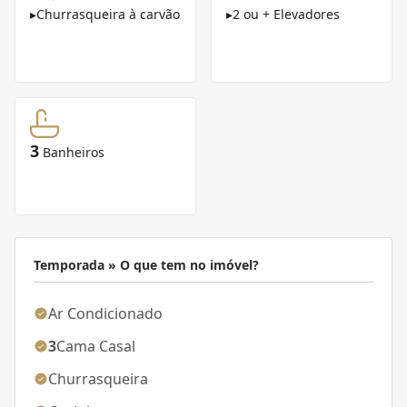
▸
Churrasqueira à carvão
▸
2 ou + Elevadores
3
Banheiros
Temporada » O que tem no imóvel?
Ar Condicionado
3
Cama Casal
Churrasqueira