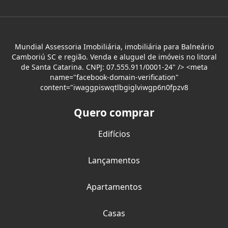
Mundial Assessoria Imobiliária, imobiliária para Balneário
Camboriú SC e região. Venda e aluguel de imóveis no litoral
de Santa Catarina. CNPJ: 07.555.911/0001-24" /> <meta
name="facebook-domain-verification"
content="iwaggpiswqtlbgiglviwgp6n0fpzv8
Quero comprar
Edifícios
Lançamentos
Apartamentos
Casas