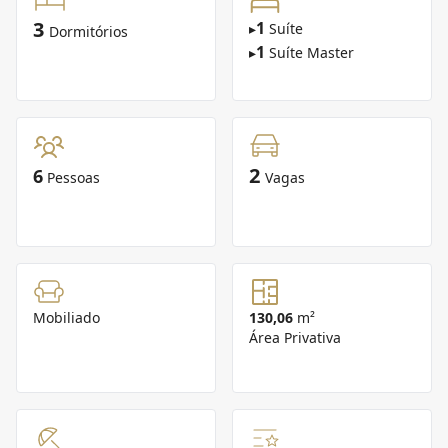
3
1
▸
Suíte
Dormitórios
1
▸
Suíte Master
2
6
Pessoas
Vagas
Mobiliado
130,06
m²
Área Privativa