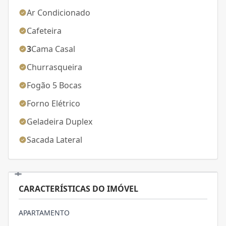
Ar Condicionado
Cafeteira
3
Cama Casal
Churrasqueira
Fogão 5 Bocas
Forno Elétrico
Geladeira Duplex
Sacada Lateral
CARACTERÍSTICAS DO IMÓVEL
APARTAMENTO