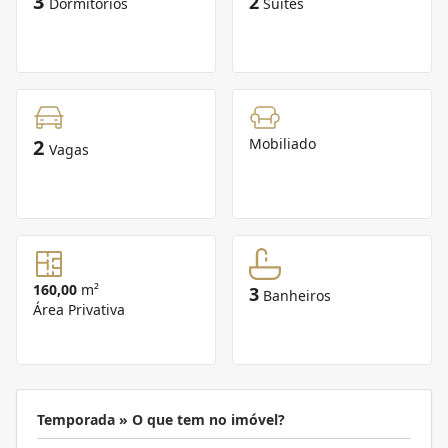
3
2
Dormitórios
Suítes
2
Mobiliado
Vagas
160,00
m²
3
Banheiros
Área Privativa
Temporada » O que tem no imóvel?