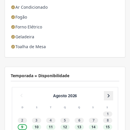
Ar Condicionado
Fogão
Forno Elétrico
Geladeira
Toalha de Mesa
Temporada » Disponibilidade
Agosto 2026
D
S
T
Q
Q
S
S
1
2
3
4
5
6
7
8
9
10
11
12
13
14
15