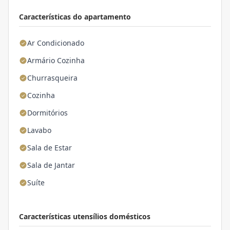
Características do apartamento
Ar Condicionado
Armário Cozinha
Churrasqueira
Cozinha
Dormitórios
Lavabo
Sala de Estar
Sala de Jantar
Suíte
Características utensílios domésticos