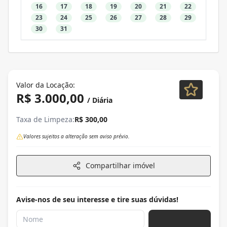
16
17
18
19
20
21
22
23
24
25
26
27
28
29
30
31
Valor da Locação:
R$ 3.000,00
/ Diária
Taxa de Limpeza:
R$ 300,00
Valores sujeitos a alteração sem aviso prévio.
Compartilhar imóvel
Avise-nos de seu interesse e tire suas dúvidas!