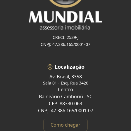
CRECI: 2539-J
CNPJ: 47.386.165/0001-07
Localização
Av. Brasil, 3358
Sala 01 - Esq. Rua 3420
Centro
Balneário Camboriú - SC
CEP: 88330-063
CNPJ: 47.386.165/0001-07
Como chegar