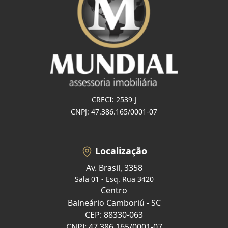
CRECI: 2539-J
CNPJ: 47.386.165/0001-07
Localização
Av. Brasil, 3358
Sala 01 - Esq. Rua 3420
Centro
Balneário Camboriú - SC
CEP: 88330-063
CNPJ: 47.386.165/0001-07