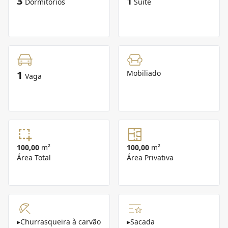
3
1
Dormitórios
Suíte
1
Mobiliado
Vaga
100,00
m²
100,00
m²
Área Total
Área Privativa
▸
Churrasqueira à carvão
▸
Sacada