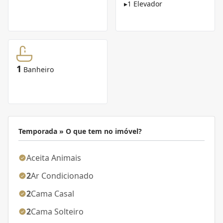
▸
1 Elevador
1
Banheiro
Temporada » O que tem no imóvel?
Aceita Animais
2
Ar Condicionado
2
Cama Casal
2
Cama Solteiro