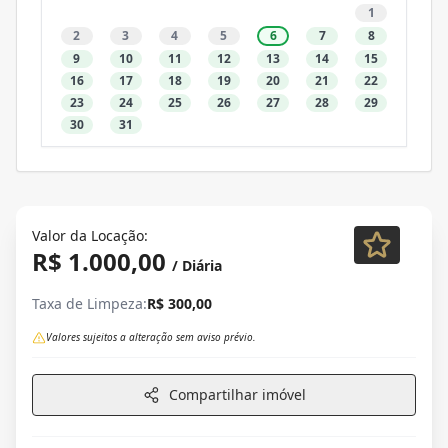
1
2
3
4
5
6
7
8
9
10
11
12
13
14
15
16
17
18
19
20
21
22
23
24
25
26
27
28
29
30
31
Valor da Locação:
R$ 1.000,00
/ Diária
Taxa de Limpeza:
R$ 300,00
Valores sujeitos a alteração sem aviso prévio.
Compartilhar imóvel