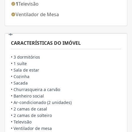
1
Televisão
Ventilador de Mesa
CARACTERÍSTICAS DO IMÓVEL
• 3 dormitórios
• 1 suíte
• Sala de estar
• Cozinha
• Sacada
• Churrasqueira a carvão
• Banheiro social
• Ar-condicionado (2 unidades)
• 2 camas de casal
• 2 camas de solteiro
• Televisão
• Ventilador de mesa