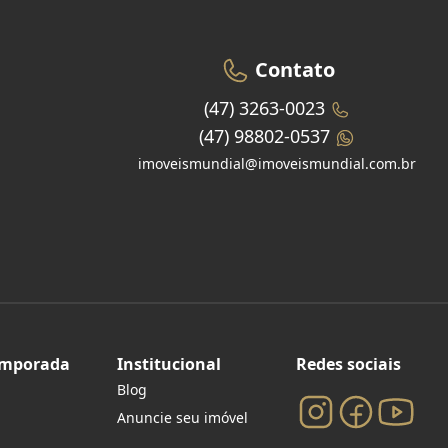
Contato
(47) 3263-0023
(47) 98802-0537
imoveismundial@imoveismundial.com.br
emporada
Institucional
Redes sociais
Blog
Anuncie seu imóvel