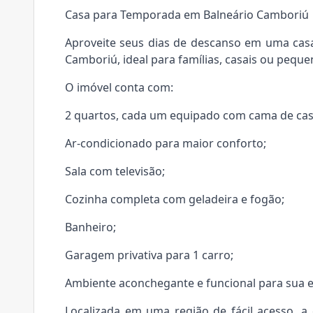
Casa para Temporada em Balneário Camboriú
Aproveite seus dias de descanso em uma casa
Camboriú, ideal para famílias, casais ou pequ
O imóvel conta com:
2 quartos, cada um equipado com cama de cas
Ar-condicionado para maior conforto;
Sala com televisão;
Cozinha completa com geladeira e fogão;
Banheiro;
Garagem privativa para 1 carro;
Ambiente aconchegante e funcional para sua e
Localizada em uma região de fácil acesso, 