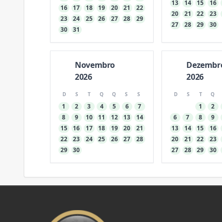
13
14
15
16
16
17
18
19
20
21
22
20
21
22
23
23
24
25
26
27
28
29
27
28
29
30
30
31
Novembro
Dezembr
2026
2026
D
S
T
Q
Q
S
S
D
S
T
Q
1
2
3
4
5
6
7
1
2
8
9
10
11
12
13
14
6
7
8
9
15
16
17
18
19
20
21
13
14
15
16
22
23
24
25
26
27
28
20
21
22
23
29
30
27
28
29
30