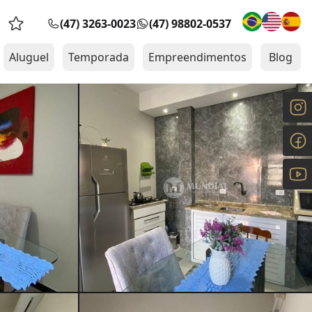
(47) 3263-0023
(47) 98802-0537
Favoritos (0 itens)
Aluguel
Temporada
Empreendimentos
Blog