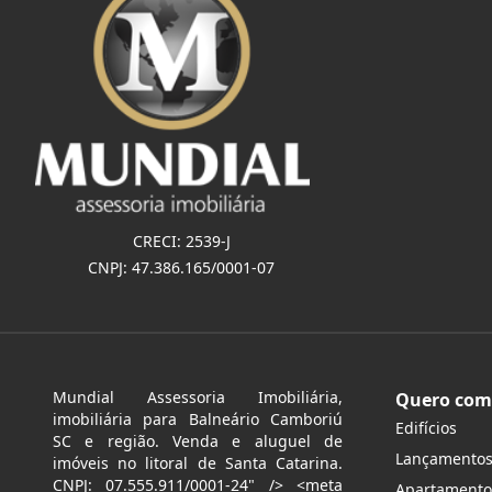
CRECI: 2539-J
CNPJ: 47.386.165/0001-07
Mundial Assessoria Imobiliária,
Quero com
imobiliária para Balneário Camboriú
Edifícios
SC e região. Venda e aluguel de
Lançamento
imóveis no litoral de Santa Catarina.
CNPJ: 07.555.911/0001-24" /> <meta
Apartamento