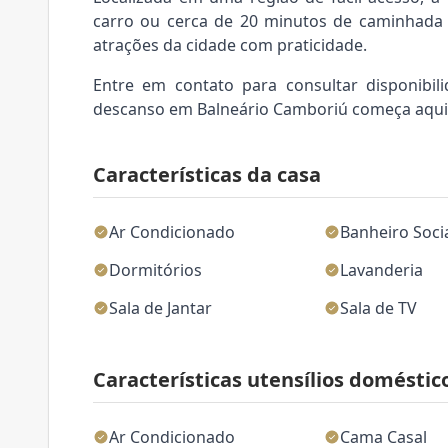
carro ou cerca de 20 minutos de caminhada 
atrações da cidade com praticidade.
Entre em contato para consultar disponibil
descanso em Balneário Camboriú começa aqui
Características da casa
Ar Condicionado
Banheiro Soci
Dormitórios
Lavanderia
Sala de Jantar
Sala de TV
Características utensílios doméstic
Ar Condicionado
Cama Casal