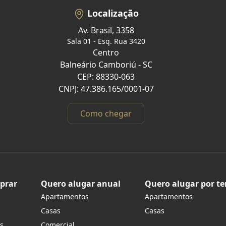
Localização
Av. Brasil, 3358
Sala 01 - Esq. Rua 3420
Centro
Balneário Camboriú - SC
CEP: 88330-063
CNPJ: 47.386.165/0001-07
Como chegar
prar
Quero alugar anual
Quero alugar por t
Apartamentos
Apartamentos
s
Casas
Casas
s
Comercial