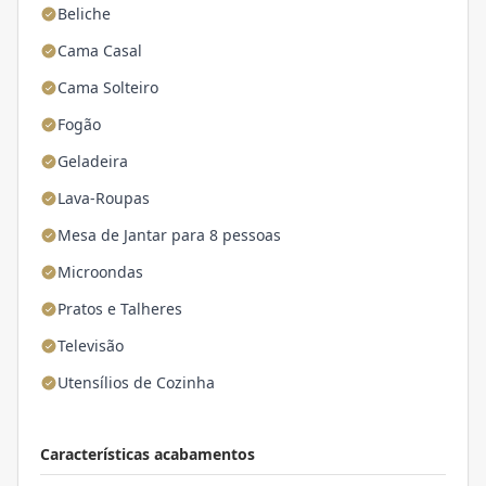
Beliche
Cama Casal
Cama Solteiro
Fogão
Geladeira
Lava-Roupas
Mesa de Jantar para 8 pessoas
Microondas
Pratos e Talheres
Televisão
Utensílios de Cozinha
Características acabamentos