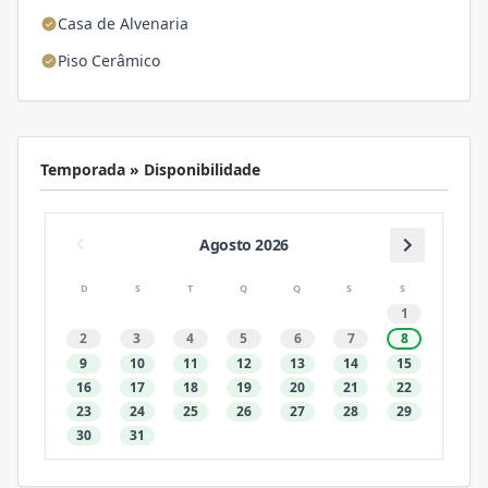
Casa de Alvenaria
Piso Cerâmico
Temporada » Disponibilidade
Agosto 2026
D
S
T
Q
Q
S
S
1
2
3
4
5
6
7
8
9
10
11
12
13
14
15
16
17
18
19
20
21
22
23
24
25
26
27
28
29
30
31