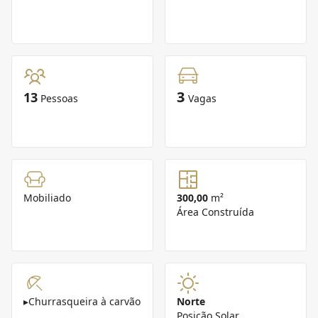
3
13
Pessoas
Vagas
Mobiliado
300,00
m²
Área Construída
▸
Churrasqueira à carvão
Norte
Posição Solar