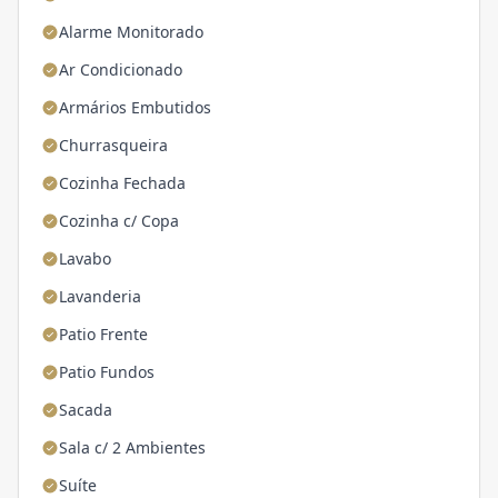
Alarme Monitorado
Ar Condicionado
Armários Embutidos
Churrasqueira
Cozinha Fechada
Cozinha c/ Copa
Lavabo
Lavanderia
Patio Frente
Patio Fundos
Sacada
Sala c/ 2 Ambientes
Suíte