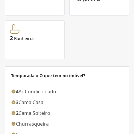
2
Banheiros
Temporada » O que tem no imóvel?
4
Ar Condicionado
3
Cama Casal
2
Cama Solteiro
Churrasqueira