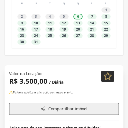
D
S
T
Q
Q
S
S
1
2
3
4
5
6
7
8
9
10
11
12
13
14
15
16
17
18
19
20
21
22
23
24
25
26
27
28
29
30
31
Valor da Locação:
R$ 3.500,00
/ Diária
Valores sujeitos a alteração sem aviso prévio.
Compartilhar imóvel
Avise-nos de seu interesse e tire suas dúvidas!