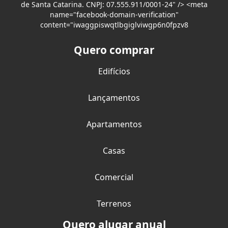
de Santa Catarina. CNPJ: 07.555.911/0001-24" /> <meta
name="facebook-domain-verification"
content="iwaggpiswqtlbgiglviwgp6n0fpzv8
Quero comprar
Edifícios
Lançamentos
Apartamentos
Casas
Comercial
Terrenos
Quero alugar anual