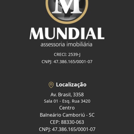
CRECI: 2539-J
CNPJ: 47.386.165/0001-07
Localização
Av. Brasil, 3358
Sala 01 - Esq. Rua 3420
Centro
Balneário Camboriú - SC
CEP: 88330-063
CNPJ: 47.386.165/0001-07