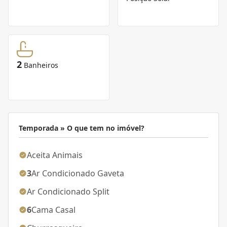
2
Banheiros
Temporada » O que tem no imóvel?
Aceita Animais
3
Ar Condicionado Gaveta
Ar Condicionado Split
6
Cama Casal