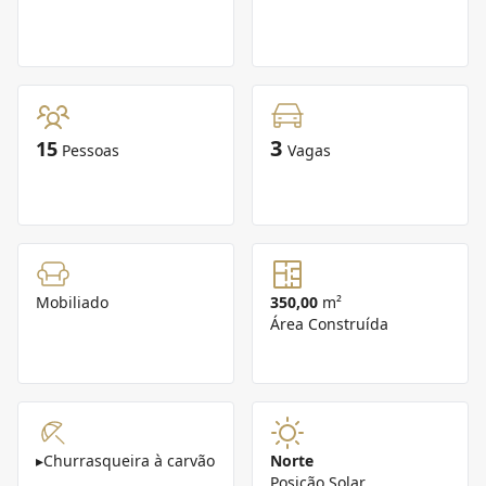
3
15
Pessoas
Vagas
Mobiliado
350,00
m²
Área Construída
▸
Churrasqueira à carvão
Norte
Posição Solar