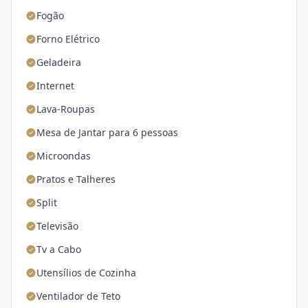
Fogão
Forno Elétrico
Geladeira
Internet
Lava-Roupas
Mesa de Jantar para 6 pessoas
Microondas
Pratos e Talheres
Split
Televisão
Tv a Cabo
Utensílios de Cozinha
Ventilador de Teto