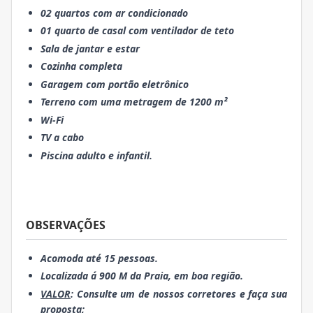
02 quartos com ar condicionado
01 quarto de casal com ventilador de teto
Sala de jantar e estar
Cozinha completa
Garagem com portão eletrônico
Terreno com uma metragem de 1200 m²
Wi-Fi
TV a cabo
Piscina adulto e infantil.
OBSERVAÇÕES
Acomoda até 15 pessoas.
Localizada á 900 M da Praia, em boa região.
VALOR
: Consulte um de nossos corretores e faça sua
proposta;