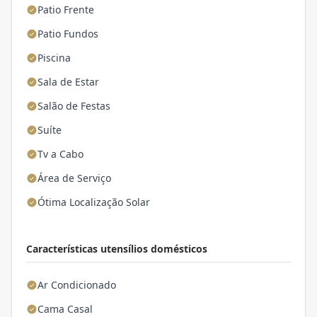
Patio Frente
Patio Fundos
Piscina
Sala de Estar
Salão de Festas
Suíte
Tv a Cabo
Área de Serviço
Ótima Localização Solar
Características utensílios domésticos
Ar Condicionado
Cama Casal