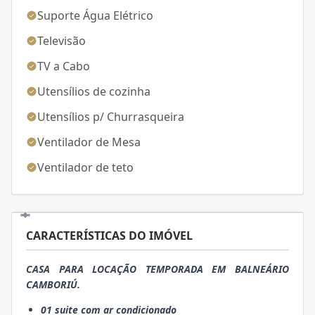
Suporte Água Elétrico
Televisão
TV a Cabo
Utensílios de cozinha
Utensílios p/ Churrasqueira
Ventilador de Mesa
Ventilador de teto
CARACTERÍSTICAS DO IMÓVEL
CASA PARA LOCAÇÃO TEMPORADA EM BALNEÁRIO
CAMBORIÚ.
01 suite com ar condicionado