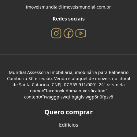
imoveismundial@imoveismundial.com.br
Redes sociais
Mundial Assessoria Imobiliária, imobiliária para Balneário
Camboriú SC e região. Venda e aluguel de imóveis no litoral
de Santa Catarina. CNPJ: 07.555.911/0001-24" /> <meta
name="facebook-domain-verification"
content="iwaggpiswqtlbgiglviwgp6n0fpzv8
Quero comprar
Edifícios