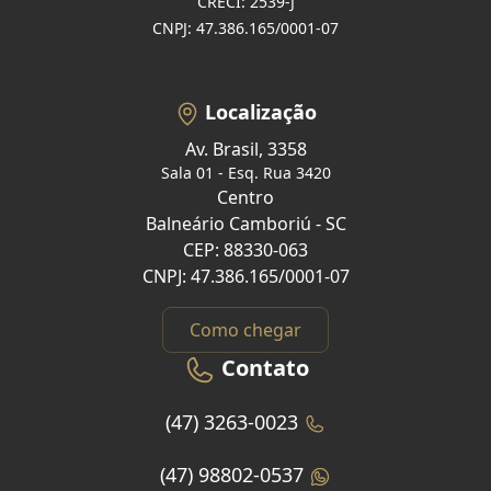
CRECI: 2539-J
CNPJ: 47.386.165/0001-07
Localização
Av. Brasil, 3358
Sala 01 - Esq. Rua 3420
Centro
Balneário Camboriú - SC
CEP: 88330-063
CNPJ: 47.386.165/0001-07
Como chegar
Contato
(47) 3263-0023
(47) 98802-0537