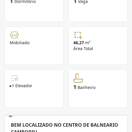
1
1
Dormitório
Vaga
Mobiliado
46,27
m²
Área Total
▸
1 Elevador
1
Banheiro
BEM LOCALIZADO NO CENTRO DE BALNEARIO