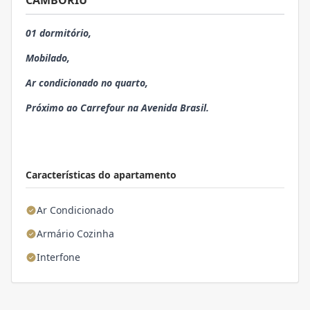
CAMBORIU
01 dormitório,
Mobilado,
Ar condicionado no quarto,
Próximo ao Carrefour na Avenida Brasil.
Características do apartamento
Ar Condicionado
Armário Cozinha
Interfone