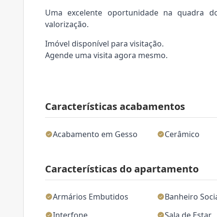
Uma excelente oportunidade na quadra d
valorização.
Imóvel disponível para visitação.
Agende uma visita agora mesmo.
Características acabamentos
Acabamento em Gesso
Cerâmico
Características do apartamento
Armários Embutidos
Banheiro Soci
Interfone
Sala de Estar