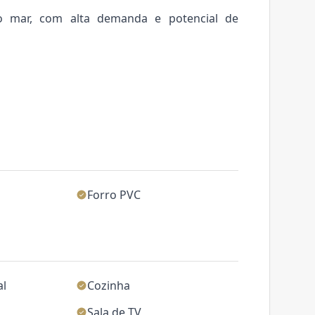
o mar, com alta demanda e potencial de
Forro PVC
al
Cozinha
Sala de TV