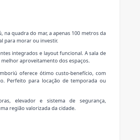
, na quadra do mar, a apenas 100 metros da
l para morar ou investir.
tes integrados e layout funcional. A sala de
do melhor aproveitamento dos espaços.
mboriú oferece ótimo custo-benefício, com
to. Perfeito para locação de temporada ou
ras, elevador e sistema de segurança,
a região valorizada da cidade.