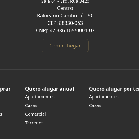
Sala 01 - Esq. Rua 3420
Centro
Balneário Camboriú - SC
CEP: 88330-063
CNPJ: 47.386.165/0001-07
Como chegar
prar
Quero alugar anual
Quero alugar por t
Apartamentos
Apartamentos
s
Casas
Casas
s
Comercial
Terrenos