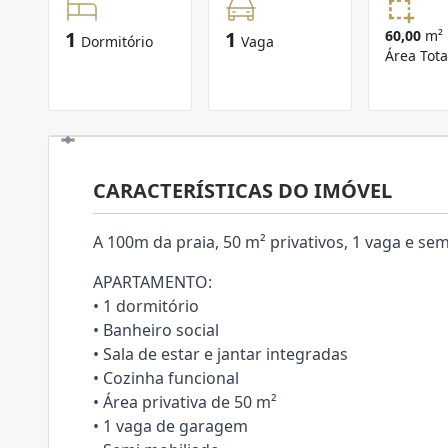
1
1
60,00
m²
Dormitório
Vaga
Área Tota
CARACTERÍSTICAS DO IMÓVEL
A 100m da praia, 50 m² privativos, 1 vaga e se
APARTAMENTO:
• 1 dormitório
• Banheiro social
• Sala de estar e jantar integradas
• Cozinha funcional
• Área privativa de 50 m²
• 1 vaga de garagem