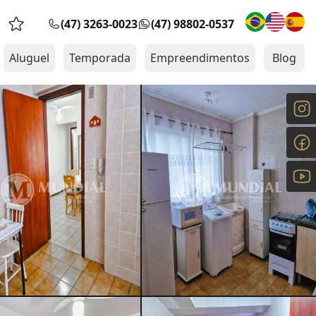
(47) 3263-0023
(47) 98802-0537
Favoritos (0 itens)
Aluguel
Temporada
Empreendimentos
Blog