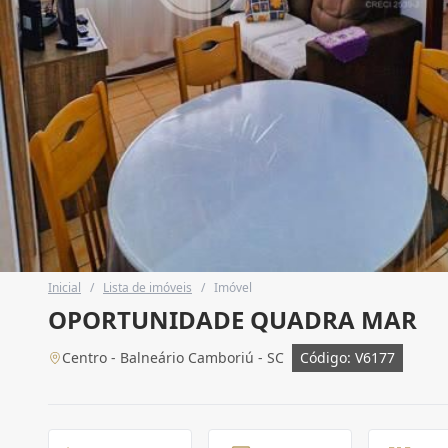
Inicial
/
Lista de imóveis
/
Imóvel
OPORTUNIDADE QUADRA MAR
Centro - Balneário Camboriú - SC
Código: V6177