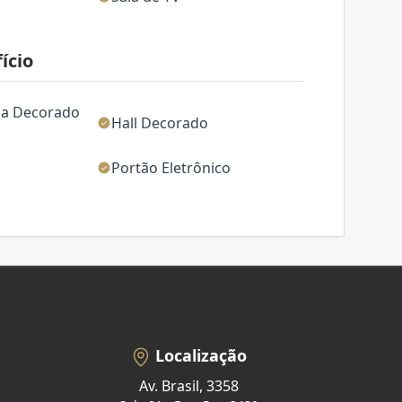
ício
da Decorado
Hall Decorado
Portão Eletrônico
Localização
Av. Brasil, 3358