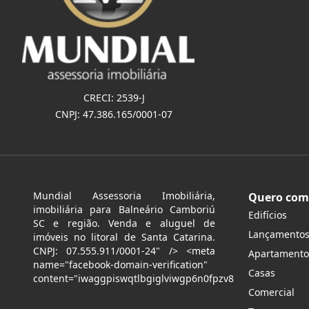
CRECI: 2539-J
CNPJ: 47.386.165/0001-07
Mundial Assessoria Imobiliária,
Quero com
imobiliária para Balneário Camboriú
Edifícios
SC e região. Venda e aluguel de
Lançamento
imóveis no litoral de Santa Catarina.
CNPJ: 07.555.911/0001-24" /> <meta
Apartamento
name="facebook-domain-verification"
Casas
content="iwaggpiswqtlbgiglviwgp6n0fpzv8
Comercial