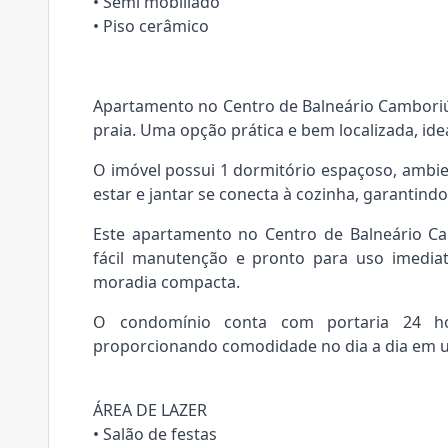
• Semi mobiliado
• Piso cerâmico
Apartamento no Centro de Balneário Camboriú
praia. Uma opção prática e bem localizada, idea
O imóvel possui 1 dormitório espaçoso, ambien
estar e jantar se conecta à cozinha, garantin
Este apartamento no Centro de Balneário Ca
fácil manutenção e pronto para uso imedia
moradia compacta.
O condomínio conta com portaria 24 ho
proporcionando comodidade no dia a dia em um
ÁREA DE LAZER
• Salão de festas