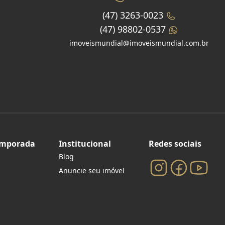
(47) 3263-0023
(47) 98802-0537
imoveismundial@imoveismundial.com.br
emporada
Institucional
Redes sociais
Blog
Anuncie seu imóvel