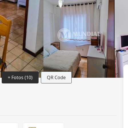
+ Fotos (10)
QR Code