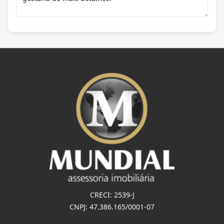
CRECI: 2539-J
CNPJ: 47.386.165/0001-07