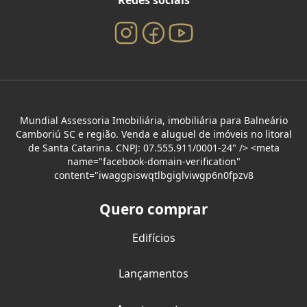
Redes sociais
Mundial Assessoria Imobiliária, imobiliária para Balneário
Camboriú SC e região. Venda e aluguel de imóveis no litoral
de Santa Catarina. CNPJ: 07.555.911/0001-24" /> <meta
name="facebook-domain-verification"
content="iwaggpiswqtlbgiglviwgp6n0fpzv8
Quero comprar
Edifícios
Lançamentos