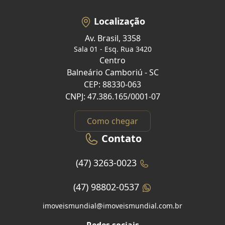
Localização
Av. Brasil, 3358
Sala 01 - Esq. Rua 3420
Centro
Balneário Camboriú - SC
CEP: 88330-063
CNPJ: 47.386.165/0001-07
Como chegar
Contato
(47) 3263-0023
(47) 98802-0537
imoveismundial@imoveismundial.com.br