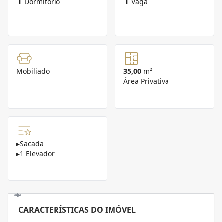
1
1
Dormitório
Vaga
Mobiliado
35,00
m²
Área Privativa
▸
Sacada
▸
1 Elevador
CARACTERÍSTICAS DO IMÓVEL