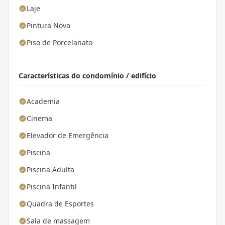
Laje
Pintura Nova
Piso de Porcelanato
Características do condomínio / edifício
Academia
Cinema
Elevador de Emergência
Piscina
Piscina Adulta
Piscina Infantil
Quadra de Esportes
Sala de massagem