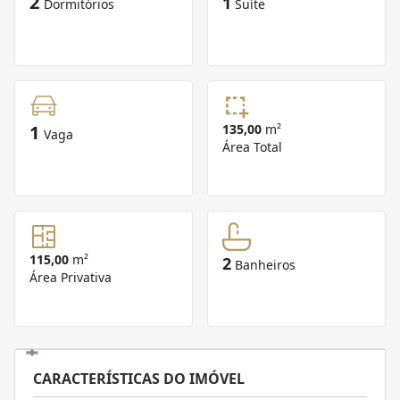
2
1
Dormitórios
Suíte
1
135,00
m²
Vaga
Área Total
115,00
m²
2
Banheiros
Área Privativa
CARACTERÍSTICAS DO IMÓVEL