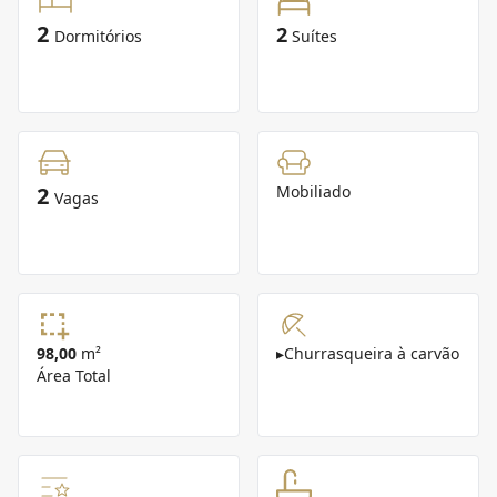
2
2
Dormitórios
Suítes
2
Mobiliado
Vagas
98,00
m²
▸
Churrasqueira à carvão
Área Total