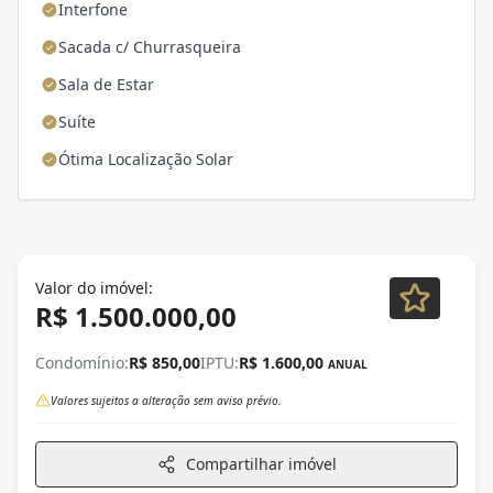
Interfone
Sacada c/ Churrasqueira
Sala de Estar
Suíte
Ótima Localização Solar
Valor do imóvel:
R$ 1.500.000,00
Condomínio:
R$ 850,00
IPTU:
R$ 1.600,00
ANUAL
Valores sujeitos a alteração sem aviso prévio.
Compartilhar imóvel