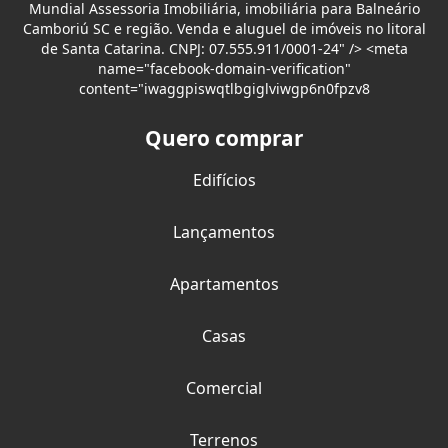
Mundial Assessoria Imobiliária, imobiliária para Balneário
Camboriú SC e região. Venda e aluguel de imóveis no litoral
de Santa Catarina. CNPJ: 07.555.911/0001-24" /> <meta
name="facebook-domain-verification"
content="iwaggpiswqtlbgiglviwgp6n0fpzv8
Quero comprar
Edifícios
Lançamentos
Apartamentos
Casas
Comercial
Terrenos