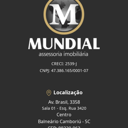
CRECI: 2539-J
CNPJ: 47.386.165/0001-07
Localização
Av. Brasil, 3358
Sala 01 - Esq. Rua 3420
Centro
Balneário Camboriú - SC