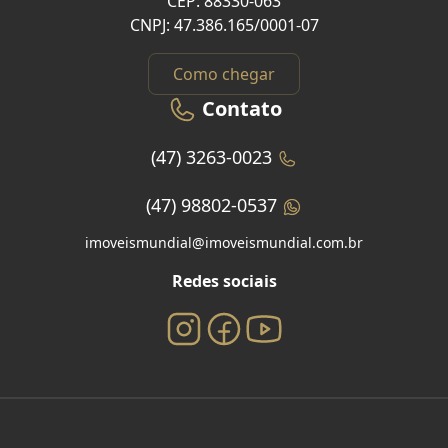
CEP: 88330-063
CNPJ: 47.386.165/0001-07
Como chegar
Contato
(47) 3263-0023
(47) 98802-0537
imoveismundial@imoveismundial.com.br
Redes sociais