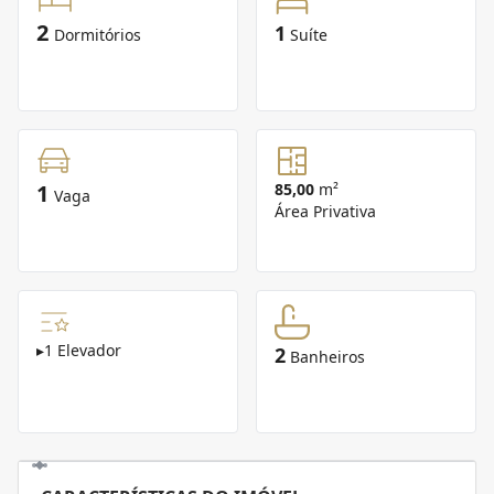
2
1
Dormitórios
Suíte
1
85,00
m²
Vaga
Área Privativa
▸
1 Elevador
2
Banheiros