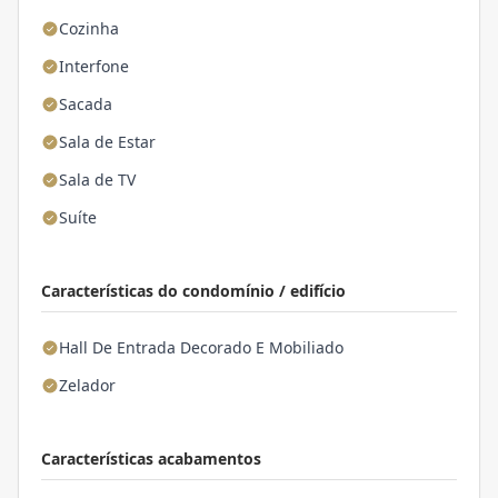
Cozinha
Interfone
Sacada
Sala de Estar
Sala de TV
Suíte
Características do condomínio / edifício
Hall De Entrada Decorado E Mobiliado
Zelador
Características acabamentos