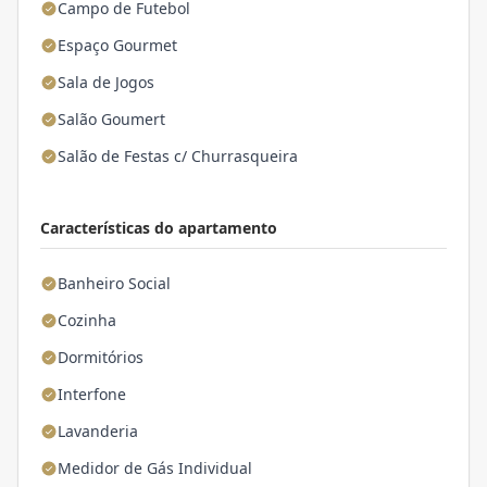
Campo de Futebol
Espaço Gourmet
Sala de Jogos
Salão Goumert
Salão de Festas c/ Churrasqueira
Características do apartamento
Banheiro Social
Cozinha
Dormitórios
Interfone
Lavanderia
Medidor de Gás Individual