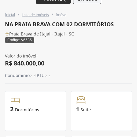
Inicial
/
Lista de imóveis
/
Imóvel
NA PRAIA BRAVA COM 02 DORMITÓRIOS
Praia Brava de Itajaí - Itajaí - SC
Código: V6535
Valor do imóvel:
R$ 840.000,00
Condomínio:
- -
IPTU:
- -
2
1
Dormitórios
Suíte