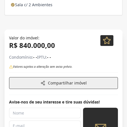
Sala c/ 2 Ambientes
Valor do imóvel:
R$ 840.000,00
Condomínio:
- -
IPTU:
- -
Valores sujeitos a alteração sem aviso prévio.
Compartilhar imóvel
Avise-nos de seu interesse e tire suas dúvidas!