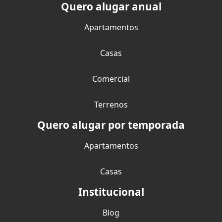
Quero alugar anual
Apartamentos
Casas
Comercial
Terrenos
Quero alugar por temporada
Apartamentos
Casas
Institucional
Blog