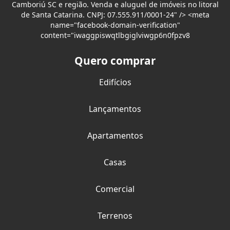
Camboriú SC e região. Venda e aluguel de imóveis no litoral
de Santa Catarina. CNPJ: 07.555.911/0001-24" /> <meta
name="facebook-domain-verification"
content="iwaggpiswqtlbgiglviwgp6n0fpzv8
Quero comprar
Edifícios
Lançamentos
Apartamentos
Casas
Comercial
Terrenos