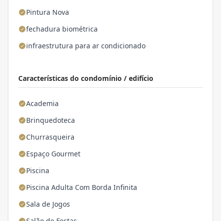
Pintura Nova
fechadura biométrica
infraestrutura para ar condicionado
Características do condomínio / edifício
Academia
Brinquedoteca
Churrasqueira
Espaço Gourmet
Piscina
Piscina Adulta Com Borda Infinita
Sala de Jogos
Salão de Festas