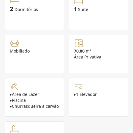
2
1
Dormitórios
Suíte
Mobiliado
70,00
m²
Área Privativa
▸
Área de Lazer
▸
1 Elevador
▸
Piscina
▸
Churrasqueira à carvão