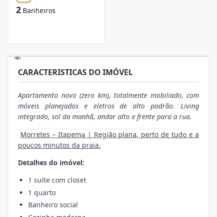
2
Banheiros
CARACTERISTICAS DO IMÓVEL
Apartamento novo (zero km), totalmente mobiliado, com
móveis planejados e eletros de alto padrão. Living
integrado, sol da manhã, andar alto e frente para a rua.
Morretes – Itapema | Região plana, perto de tudo e a
poucos minutos da praia.
Detalhes do imóvel:
1 suíte com closet
1 quarto
Banheiro social