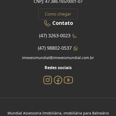
CNPJ: 47.386.165/0001-07
Como chegar
Contato
(47) 3263-0023
(47) 98802-0537
imoveismundial@imoveismundial.com.br
Redes sociais
Mundial Assessoria Imobiliária, imobiliária para Balneário