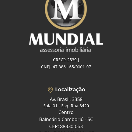
CRECI: 2539-J
CNPJ: 47.386.165/0001-07
Localização
Av. Brasil, 3358
Sala 01 - Esq. Rua 3420
Centro
Balneário Camboriú - SC
CEP: 88330-063