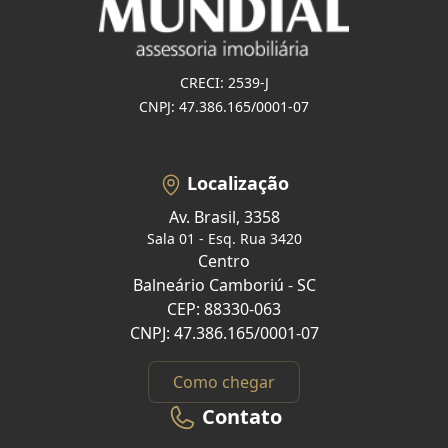
CRECI: 2539-J
CNPJ: 47.386.165/0001-07
Localização
Av. Brasil, 3358
Sala 01 - Esq. Rua 3420
Centro
Balneário Camboriú - SC
CEP: 88330-063
CNPJ: 47.386.165/0001-07
Como chegar
Contato