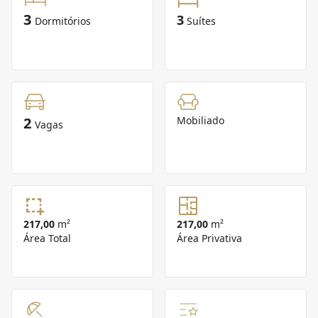
3
3
Dormitórios
Suítes
2
Mobiliado
Vagas
217,00
m²
217,00
m²
Área Total
Área Privativa