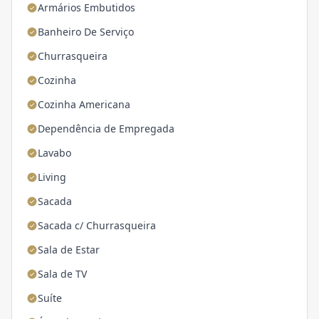
Armários Embutidos
Banheiro De Serviço
Churrasqueira
Cozinha
Cozinha Americana
Dependência de Empregada
Lavabo
Living
Sacada
Sacada c/ Churrasqueira
Sala de Estar
Sala de TV
Suíte