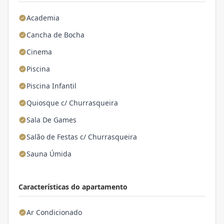
Academia
Cancha de Bocha
Cinema
Piscina
Piscina Infantil
Quiosque c/ Churrasqueira
Sala De Games
Salão de Festas c/ Churrasqueira
Sauna Úmida
Características do apartamento
Ar Condicionado