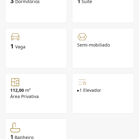
3
1
Dormitórios
Suíte
1
Semi-mobiliado
Vaga
112,00
m²
▸
1 Elevador
Área Privativa
1
Banheiro