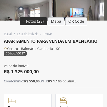
+ Fotos (28)
Mapa
QR Code
Inicial
/
Lista de imóveis
/
Imóvel
APARTAMENTO PARA VENDA EM BALNEÁRIO
Centro - Balneário Camboriú - SC
Código: V5727
Valor do imóvel:
R$ 1.325.000,00
Condomínio:
R$ 550,00
IPTU:
R$ 1.100,00
ANUAL