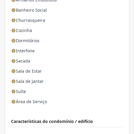
Banheiro Social
Churrasqueira
Cozinha
Dormitórios
Interfone
Sacada
Sala de Estar
Sala de Jantar
Suíte
Área de Serviço
Características do condomínio / edifício