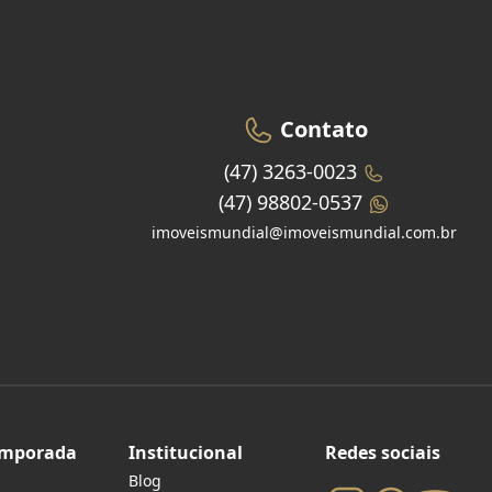
Contato
(47) 3263-0023
(47) 98802-0537
imoveismundial@imoveismundial.com.br
emporada
Institucional
Redes sociais
Blog