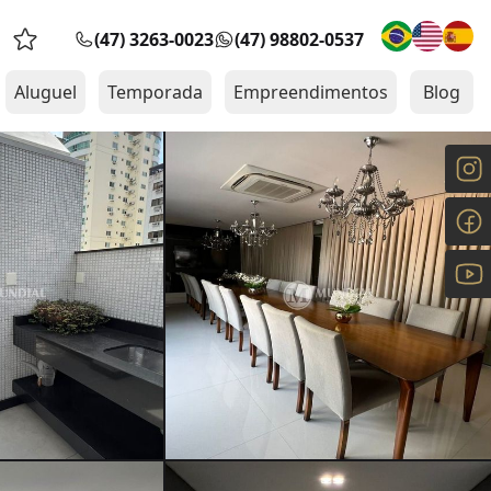
(47) 3263-0023
(47) 98802-0537
Favoritos (0 itens)
Aluguel
Temporada
Empreendimentos
Blog