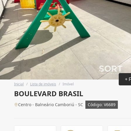
+ 
Inicial
/
Lista de imóveis
/
Imóvel
BOULEVARD BRASIL
Centro - Balneário Camboriú - SC
Código: V6689