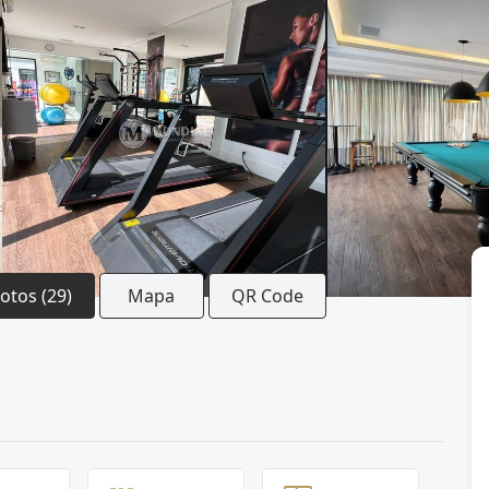
Fotos (29)
Mapa
QR Code