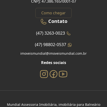
CNPJ: 47.386.165/0001-07
Como chegar
Contato
(47) 3263-0023
(47) 98802-0537
imoveismundial@imoveismundial.com.br
Redes sociais
Mundial Assessoria Imobiliária, imobiliária para Balneário