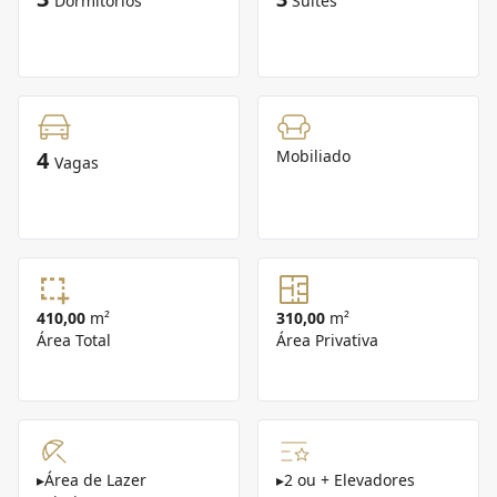
Dormitórios
Suítes
4
Mobiliado
Vagas
410,00
m²
310,00
m²
Área Total
Área Privativa
▸
Área de Lazer
▸
2 ou + Elevadores