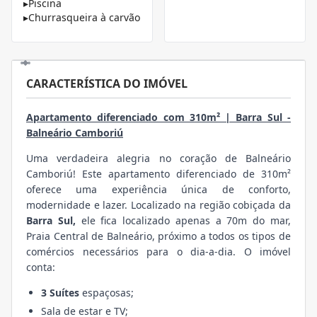
▸
Piscina
▸
Churrasqueira à carvão
CARACTERÍSTICA DO IMÓVEL
Apartamento diferenciado com 310m² | Barra Sul -
Balneário Camboriú
Uma verdadeira alegria no coração de Balneário
Camboriú! Este apartamento diferenciado de 310m²
oferece uma experiência única de conforto,
modernidade e lazer. Localizado na região cobiçada da
Barra Sul,
ele fica localizado apenas a 70m do mar,
Praia Central de Balneário, próximo a todos os tipos de
comércios necessários para o dia-a-dia. O imóvel
conta:
3 Suítes
espaçosas;
Sala de estar e TV;