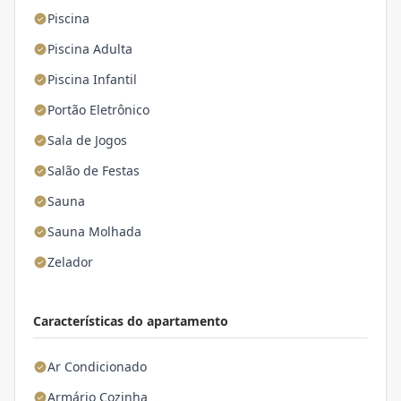
Piscina
Piscina Adulta
Piscina Infantil
Portão Eletrônico
Sala de Jogos
Salão de Festas
Sauna
Sauna Molhada
Zelador
Características do apartamento
Ar Condicionado
Armário Cozinha