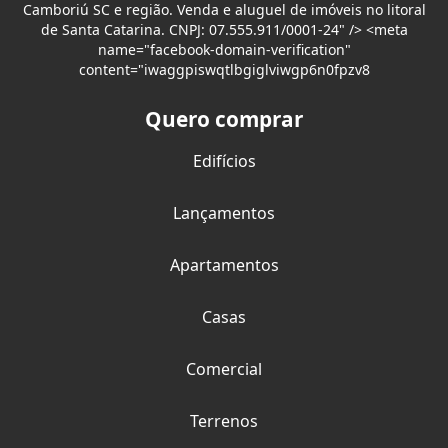
Camboriú SC e região. Venda e aluguel de imóveis no litoral
de Santa Catarina. CNPJ: 07.555.911/0001-24" /> <meta
name="facebook-domain-verification"
content="iwaggpiswqtlbgiglviwgp6n0fpzv8
Quero comprar
Edifícios
Lançamentos
Apartamentos
Casas
Comercial
Terrenos