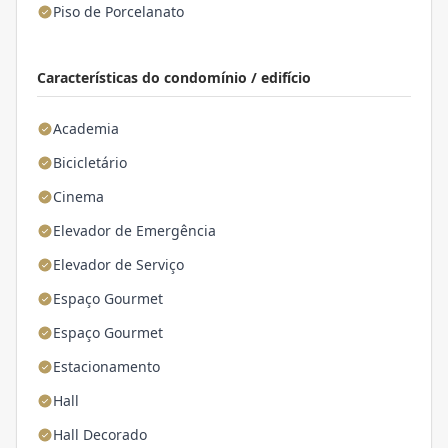
Piso de Porcelanato
Características do condomínio / edifício
Academia
Bicicletário
Cinema
Elevador de Emergência
Elevador de Serviço
Espaço Gourmet
Espaço Gourmet
Estacionamento
Hall
Hall Decorado