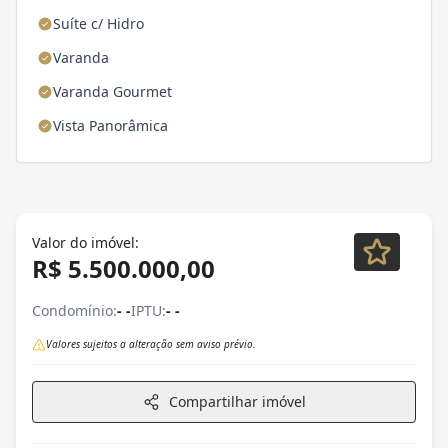
Suíte c/ Hidro
Varanda
Varanda Gourmet
Vista Panorâmica
Valor do imóvel:
R$ 5.500.000,00
Condomínio:
- -
IPTU:
- -
Valores sujeitos a alteração sem aviso prévio.
Compartilhar imóvel