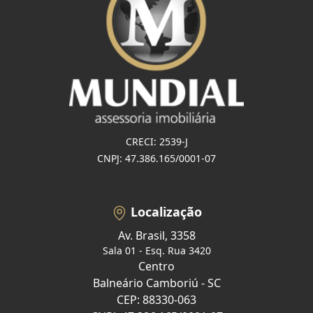
CRECI: 2539-J
CNPJ: 47.386.165/0001-07
Localização
Av. Brasil, 3358
Sala 01 - Esq. Rua 3420
Centro
Balneário Camboriú - SC
CEP: 88330-063