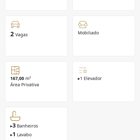
2
Mobiliado
Vagas
167,00
m²
▸
1 Elevador
Área Privativa
3
▸
Banheiros
1
▸
Lavabo