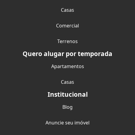
Casas
Comercial
Terrenos
Quero alugar por temporada
Apartamentos
Casas
Institucional
Blog
Anuncie seu imóvel