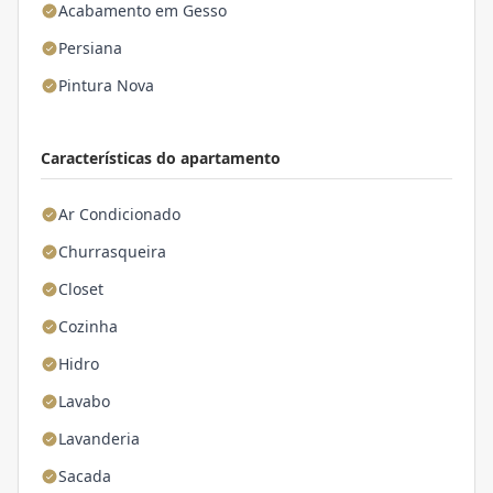
Acabamento em Gesso
Persiana
Pintura Nova
Características do apartamento
Ar Condicionado
Churrasqueira
Closet
Cozinha
Hidro
Lavabo
Lavanderia
Sacada