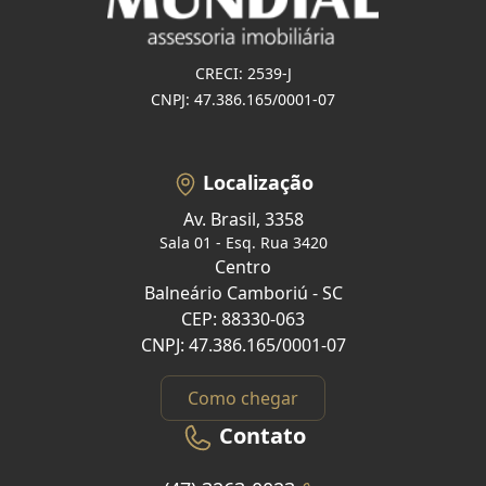
CRECI: 2539-J
CNPJ: 47.386.165/0001-07
Localização
Av. Brasil, 3358
Sala 01 - Esq. Rua 3420
Centro
Balneário Camboriú - SC
CEP: 88330-063
CNPJ: 47.386.165/0001-07
Como chegar
Contato