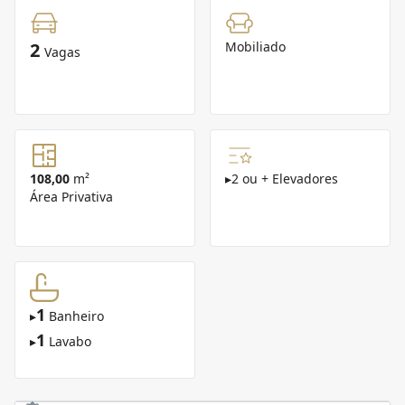
2
Mobiliado
Vagas
108,00
m²
▸
2 ou + Elevadores
Área Privativa
1
▸
Banheiro
1
▸
Lavabo