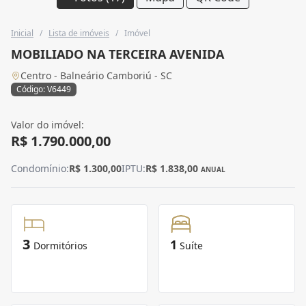
Inicial
/
Lista de imóveis
/
Imóvel
MOBILIADO NA TERCEIRA AVENIDA
Centro - Balneário Camboriú - SC
Código: V6449
Valor do imóvel:
R$ 1.790.000,00
Condomínio:
R$ 1.300,00
IPTU:
R$ 1.838,00
ANUAL
3
1
Dormitórios
Suíte