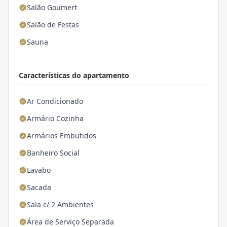
Salão Goumert
Salão de Festas
Sauna
Características do apartamento
Ar Condicionado
Armário Cozinha
Armários Embutidos
Banheiro Social
Lavabo
Sacada
Sala c/ 2 Ambientes
Área de Serviço Separada