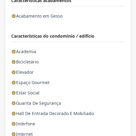
Características acabamentos
Acabamento em Gesso
Características do condomínio / edifício
Academia
Bicicletário
Elevador
Espaço Gourmet
Estar Social
Guarita De Segurança
Hall De Entrada Decorado E Mobiliado
Interfone
Internet